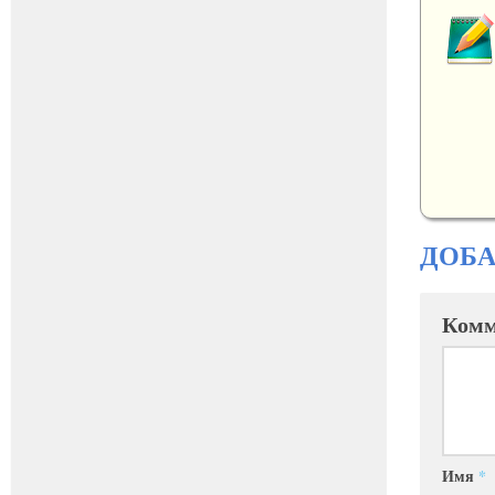
ДОБ
Комм
Имя
*