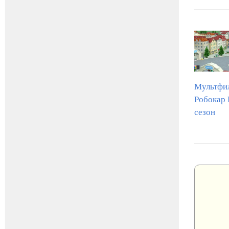
Мультфи
Робокар 
сезон