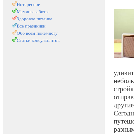
Интересное
Мамины заботы
Здоровое питание
Все праздники
Обо всем понемногу
Статьи консультантов
удивит
неболь
стройк
отправ
другие
Сегодн
путеше
разным