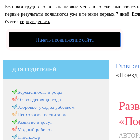
Если вам трудно попасть на первые места в поиске самостоятел
первые результаты появляются уже в течение первых 7 дней. Если
бустер
вернут деньги.
Начать продвижение сайта
Главная
ДЛЯ РОДИТЕЛЕЙ:
«Поезд
Беременность и роды
От рождения до года
Раз
Здоровье, уход за ребенком
Психология, воспитание
«По
Развитие и досуг
Модный ребенок
АВТОР
Тинейджер