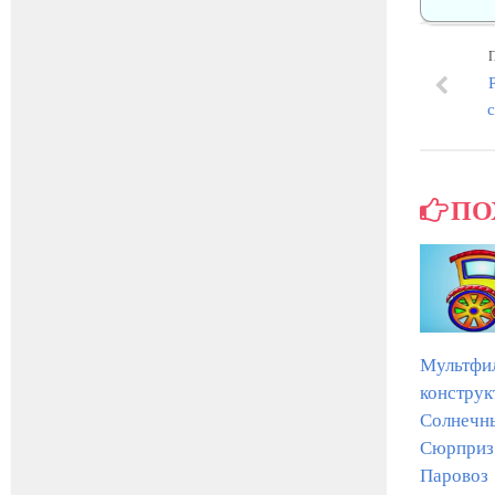
ПО
Мультфи
конструк
Солнечн
Сюрпри
Паровоз