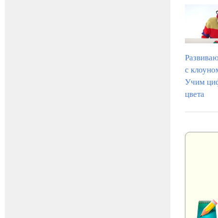
Развива
с клоуно
Учим ци
цвета