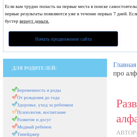
Если вам трудно попасть на первые места в поиске самостоятел
первые результаты появляются уже в течение первых 7 дней. Если
бустер
вернут деньги.
Начать продвижение сайта
Главная
ДЛЯ РОДИТЕЛЕЙ:
про алф
Беременность и роды
От рождения до года
Раз
Здоровье, уход за ребенком
Психология, воспитание
алф
Развитие и досуг
Модный ребенок
АВТОР
Тинейджер