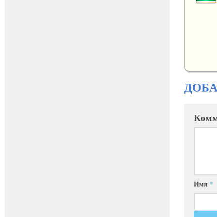
ДОБ
Комм
Имя
*