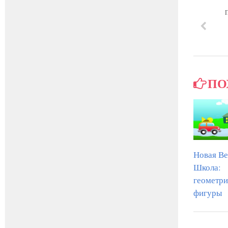
ПО
Новая Ве
Школа:
геометри
фигуры