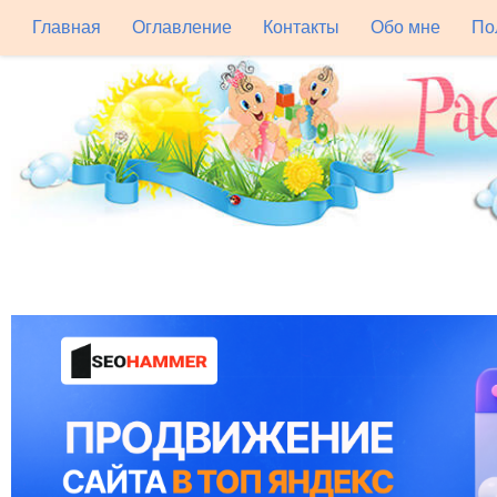
Главная
Оглавление
Контакты
Обо мне
По