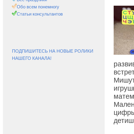
Обо всем понемногу
Статьи консультантов
ПОДПИШИТЕСЬ НА НОВЫЕ РОЛИКИ
НАШЕГО КАНАЛА!
разви
встре
Мишут
игруш
матем
Мален
цифры
детиш