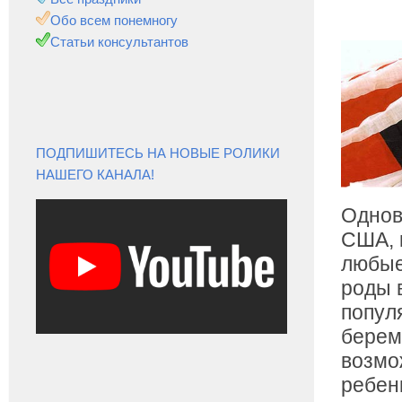
Обо всем понемногу
Статьи консультантов
ПОДПИШИТЕСЬ НА НОВЫЕ РОЛИКИ
НАШЕГО КАНАЛА!
Однов
США, 
любые
роды 
попул
берем
возмо
ребен