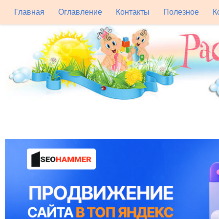
Главная
Оглавление
Контакты
Полезное
К