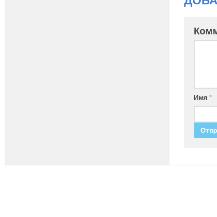
ДОБА
Ком
Имя
*