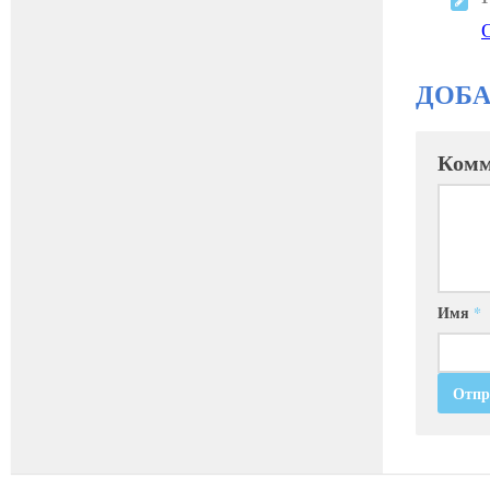
ДОБ
Комм
Имя
*