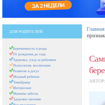
Главная
ДЛЯ РОДИТЕЛЕЙ:
признак
Беременность и роды
От рождения до года
Сам
Здоровье, уход за ребенком
Психология, воспитание
бер
Развитие и досуг
Модный ребенок
АВТОР
Тинейджер
Интересное
Мамины заботы
Здоровое питание
Все праздники