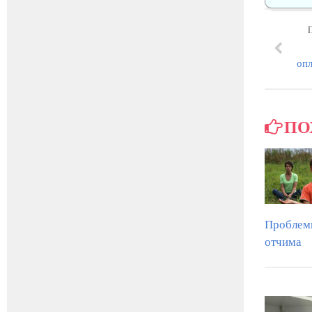
опл
ПО
Проблем
отчима