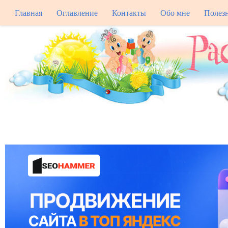
Главная
Оглавление
Контакты
Обо мне
Полез