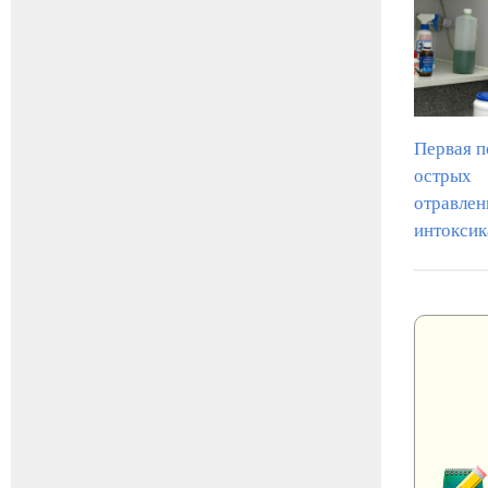
Первая 
острых
отравлен
интоксик