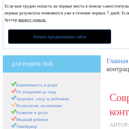
Если вам трудно попасть на первые места в поиске самостоятел
первые результаты появляются уже в течение первых 7 дней. Если
бустер
вернут деньги.
Начать продвижение сайта
Главная
ДЛЯ РОДИТЕЛЕЙ:
контра
Беременность и роды
От рождения до года
Сов
Здоровье, уход за ребенком
Психология, воспитание
кон
Развитие и досуг
Модный ребенок
АВТОР
Тинейджер