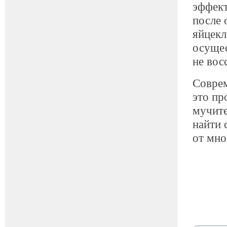
эффект
после 
яйцекл
осущес
не вос
Соврем
это пр
мучите
найти 
от мно