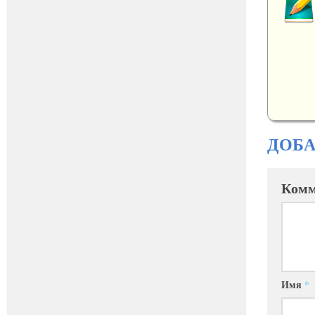
ДОБ
Комм
Имя
*