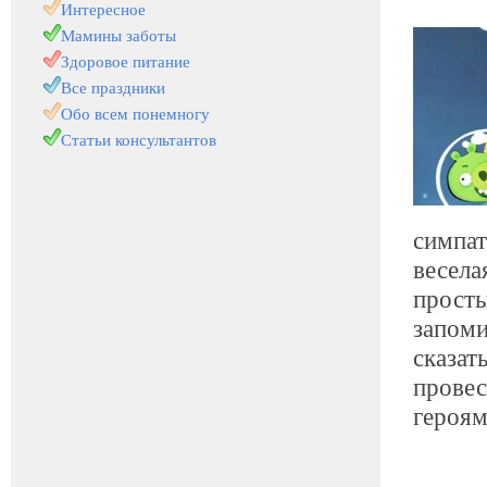
Интересное
Мамины заботы
Здоровое питание
Все праздники
Обо всем понемногу
Статьи консультантов
симпат
весела
просты
запоми
сказат
провес
героям