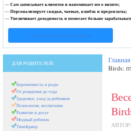
Сам записывает клиентов и напоминает им о визите;
—
Персонализирует скидки, чаевые, кэшбэк и предоплаты;
—
Увеличивает доходимость и помогает больше зарабатыват
—
Начать пользоваться сервисом
Главная
ДЛЯ РОДИТЕЛЕЙ:
Birds: 
Беременность и роды
От рождения до года
Весе
Здоровье, уход за ребенком
Психология, воспитание
Bird
Развитие и досуг
Модный ребенок
АВТОР
Тинейджер