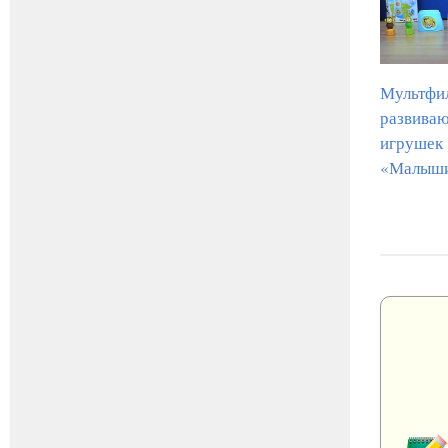
Мультфи
развива
игрушек
«Малыш