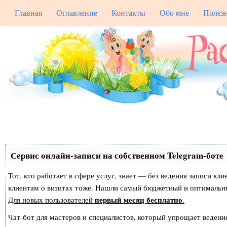
Главная
Оглавление
Контакты
Обо мне
Полез
Сервис онлайн-записи на собственном Telegram-боте
Тот, кто работает в сфере услуг, знает — без ведения записи кл
клиентам о визитах тоже. Нашли самый бюджетный и оптимальн
первый месяц бесплатно
Для новых пользователей
.
Чат-бот для мастеров и специалистов, который упрощает ведение