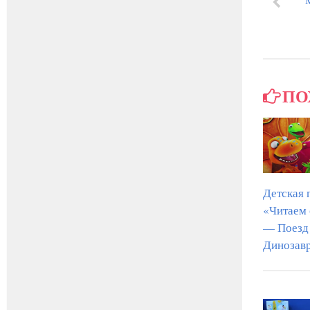
ПО
Детская 
«Читаем
— Поезд
Динозав