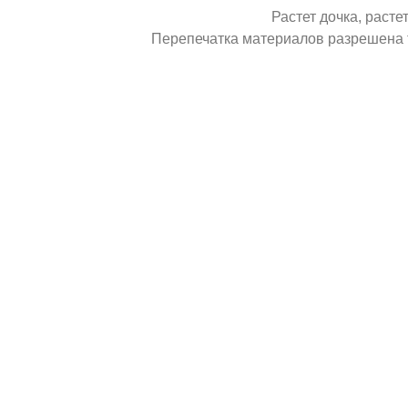
Растет дочка, расте
Перепечатка материалов разрешена т