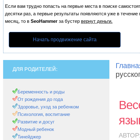
Если вам трудно попасть на первые места в поиске самосто
десятки раз, а первые результаты появляются уже в течение п
месяц, то в
SeoHammer
за бустер
вернут деньги.
Начать продвижение сайта
Главна
ДЛЯ РОДИТЕЛЕЙ:
русско
Беременность и роды
От рождения до года
Вес
Здоровье, уход за ребенком
Психология, воспитание
язы
Развитие и досуг
Модный ребенок
АВТОР
Тинейджер