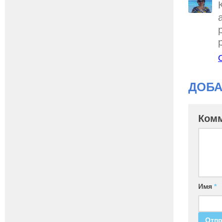
ДОБА
Ком
Имя
*