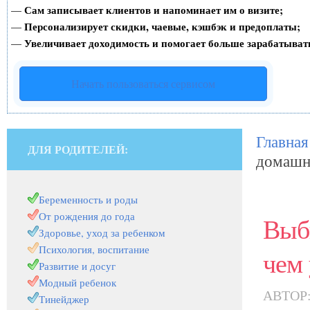
Сам записывает клиентов и напоминает им о визите;
—
Персонализирует скидки, чаевые, кэшбэк и предоплаты;
—
Увеличивает доходимость и помогает больше зарабатыват
—
Начать пользоваться сервисом
Главная
ДЛЯ РОДИТЕЛЕЙ:
домашн
Беременность и роды
От рождения до года
Выб
Здоровье, уход за ребенком
Психология, воспитание
чем 
Развитие и досуг
Модный ребенок
АВТОР
Тинейджер