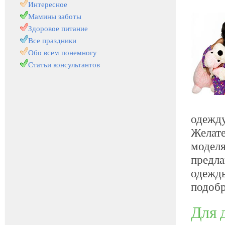
Интересное
Мамины заботы
Здоровое питание
Все праздники
Обо всем понемногу
Статьи консультантов
одежду
Желате
моделя
предла
одежды
подобр
Для 