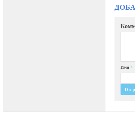
ДОБ
Комм
Имя
*