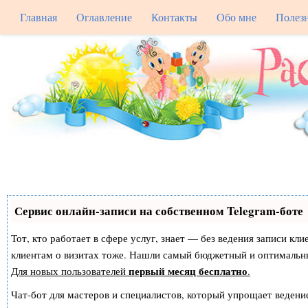
Главная
Оглавление
Контакты
Обо мне
Полез
Сервис онлайн-записи на собственном Telegram-боте
Тот, кто работает в сфере услуг, знает — без ведения записи кл
клиентам о визитах тоже. Нашли самый бюджетный и оптимальн
первый месяц бесплатно
Для новых пользователей
.
Чат-бот для мастеров и специалистов, который упрощает ведение