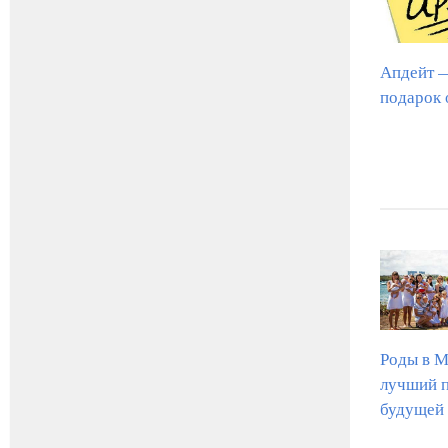
Апдейт 
подарок 
Роды в М
лучший 
будущей