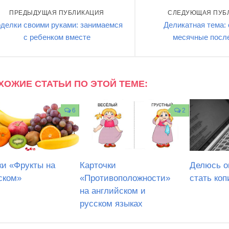
ПРЕДЫДУЩАЯ ПУБЛИКАЦИЯ
СЛЕДУЮЩАЯ ПУБ
делки своими руками: занимаемся
Деликатная тема:
с ребенком вместе
месячные посл
ХОЖИЕ СТАТЬИ ПО ЭТОЙ ТЕМЕ:
6
2
ки «Фрукты на
Карточки
Делюсь о
ском»
«Противоположности»
стать ко
на английском и
русском языках