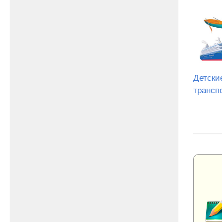
Детски
трансп