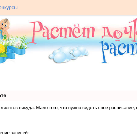
онкурсы
оте
 клиентов никуда. Мало того, что нужно видеть свое расписание
ение записей: