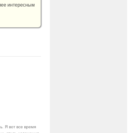
олее интересным
ь. Я вот все время