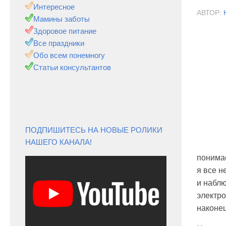
Интересное
АВТОР:
Мамины заботы
Здоровое питание
Все праздники
Обо всем понемногу
Статьи консультантов
ПОДПИШИТЕСЬ НА НОВЫЕ РОЛИКИ
НАШЕГО КАНАЛА!
понимае
я все н
и наблю
электро
наконец