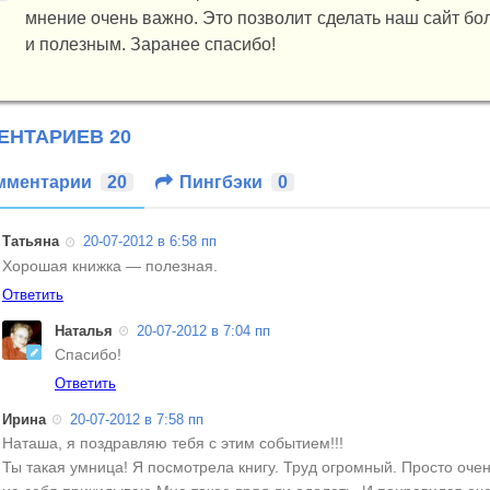
мнение очень важно. Это позволит сделать наш сайт б
и полезным. Заранее спасибо!
ЕНТАРИЕВ 20
мментарии
20
Пингбэки
0
Татьяна
20-07-2012
в 6:58 пп
Хорошая книжка — полезная.
Ответить
Наталья
20-07-2012
в 7:04 пп
Спасибо!
Ответить
Ирина
20-07-2012
в 7:58 пп
Наташа, я поздравляю тебя с этим событием!!!
Ты такая умница! Я посмотрела книгу. Труд огромный. Просто очен