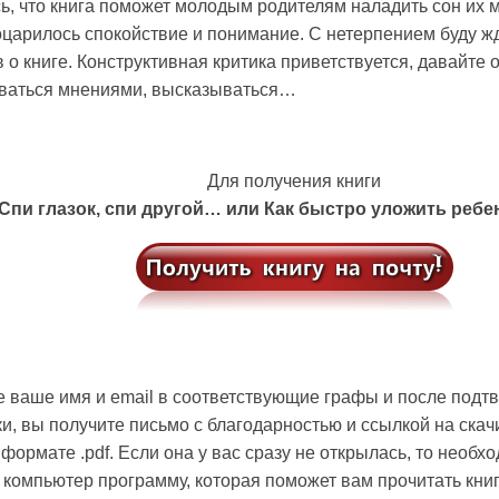
, что книга поможет молодым родителям наладить сон их 
царилось спокойствие и понимание. С нетерпением буду ж
 о книге. Конструктивная критика приветствуется, давайте 
ваться мнениями, высказываться…
Для получения книги
Спи глазок, спи другой… или Как быстро уложить ребе
 ваше имя и email в соответствующие графы и после подт
и, вы получите письмо с благодарностью и ссылкой на скач
 формате .pdf. Если она у вас сразу не открылась, то необх
 компьютер программу, которая поможет вам прочитать книг