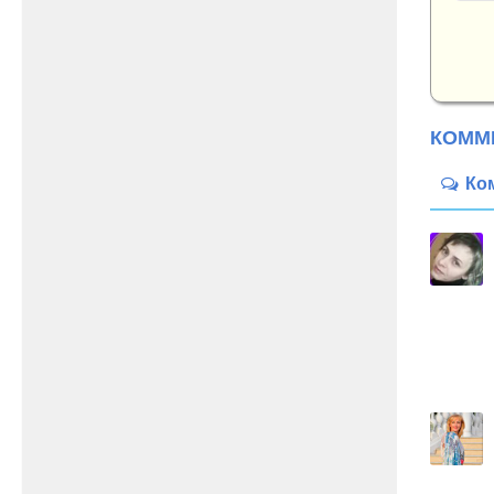
КОММ
Ко