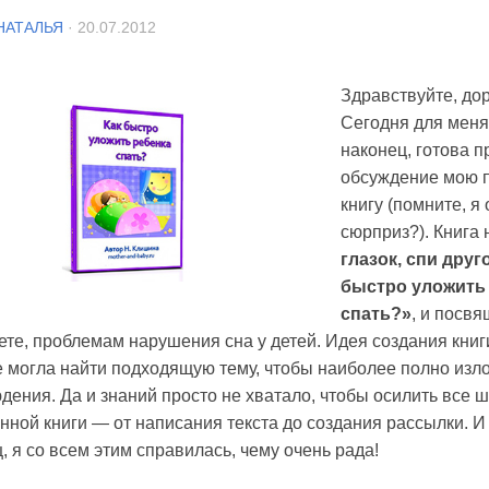
НАТАЛЬЯ
· 20.07.2012
Здравствуйте, дор
Сегодня для меня
наконец, готова п
обсуждение мою 
книгу (помните, я
сюрприз?). Книга
глазок, спи дру
быстро уложить
спать?»
, и посвя
те, проблемам нарушения сна у детей. Идея создания книги
е могла найти подходящую тему, чтобы наиболее полно изл
дения. Да и знаний просто не хватало, чтобы осилить все 
нной книги — от написания текста до создания рассылки. И 
, я со всем этим справилась, чему очень рада!