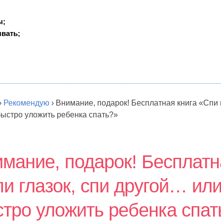
ы;
вать;
›
Рекомендую
›
Внимание, подарок! Бесплатная книга «Спи 
быстро уложить ребенка спать?»
мание, подарок! Бесплатн
и глазок, спи другой… или
тро уложить ребенка спат