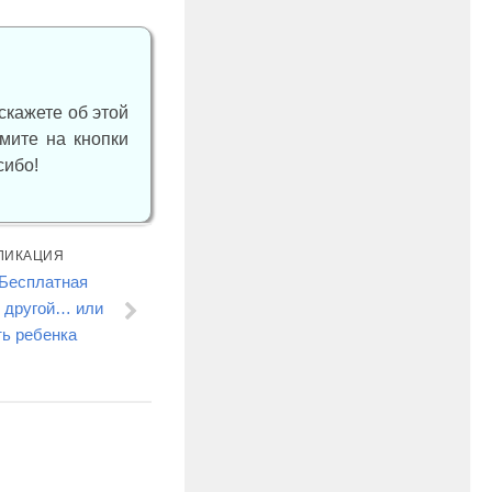
скажете об этой
жмите на кнопки
сибо!
ЛИКАЦИЯ
 Бесплатная
и другой… или
ь ребенка