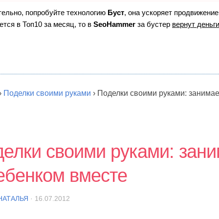
ятельно, попробуйте технологию
Буст
, она ускоряет продвижение
ется в Топ10 за месяц, то в
SeoHammer
за бустер
вернут деньги
›
Поделки своими руками
›
Поделки своими руками: занима
елки своими руками: зан
ебенком вместе
НАТАЛЬЯ
· 16.07.2012