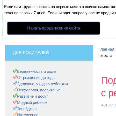
Если вам трудно попасть на первые места в поиске самосто
течение первых 7 дней. Если ни один запрос у вас не продвин
Начать продвижение сайта
Главная
ДЛЯ РОДИТЕЛЕЙ:
вместе
Беременность и роды
Под
От рождения до года
Здоровье, уход за ребенком
с р
Психология, воспитание
Развитие и досуг
Модный ребенок
АВТОР:
Тинейджер
Интересное