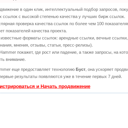
вижение в один клик, интеллектуальный подбор запросов, пок
 ссылок с высокой степенью качества у лучших бирж ссылок.
лярная проверка качества ссылок по более чем 100 показател
ет показателей качества проекта.
известные форматы ссылок: арендные ссылки, вечные ссылки,
нания, мнения, отзывы, статьи, пресс-релизы).
ammer покажет, где рост или падение, а также запросы, на кот
ть внимание.
mmer еще предоставляет технологию
Буст
, она ускоряет продв
 первые результаты появляются уже в течение первых 7 дней.
истрироваться и Начать продвижение