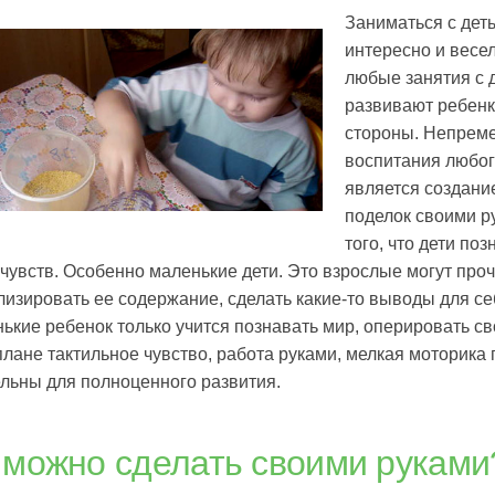
Заниматься с дет
интересно и весел
любые занятия с 
развивают ребенк
стороны. Непрем
воспитания любог
является создани
поделок своими р
того, что дети по
чувств. Особенно маленькие дети. Это взрослые могут проче
изировать ее содержание, сделать какие-то выводы для с
ькие ребенок только учится познавать мир, оперировать с
плане тактильное чувство, работа руками, мелкая моторика
льны для полноценного развития.
 можно сделать своими руками