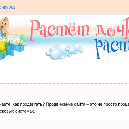
онкурсы
знаете, как продвигать? Продвижение сайта – это не просто про
исковых системах.