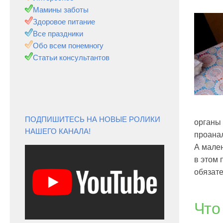
Мамины заботы
Здоровое питание
Все праздники
Обо всем понемногу
Статьи консультантов
ПОДПИШИТЕСЬ НА НОВЫЕ РОЛИКИ
органы 
НАШЕГО КАНАЛА!
проанал
А мален
в этом 
обязате
Что