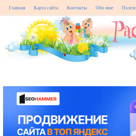
Главная
Карта сайта
Контакты
Обо мне
Полез