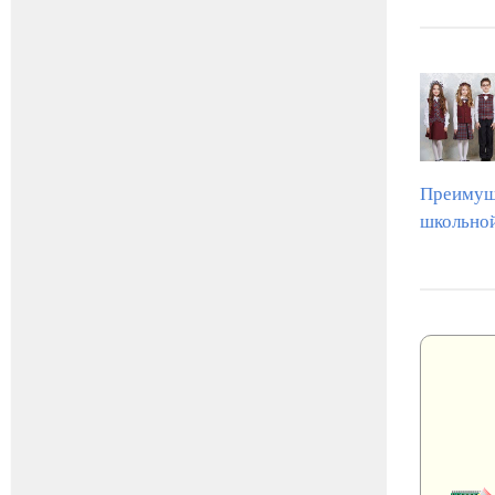
Преимущ
школьно