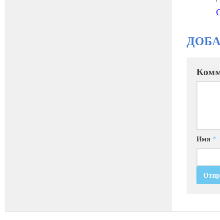
ДОБ
Комм
Имя
*