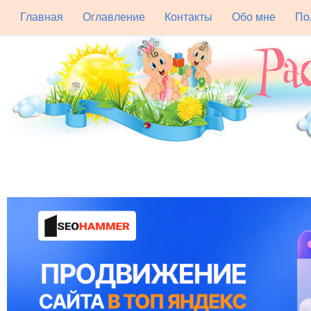
Главная
Оглавление
Контакты
Обо мне
По