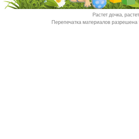
Растет дочка, расте
Перепечатка материалов разрешена т