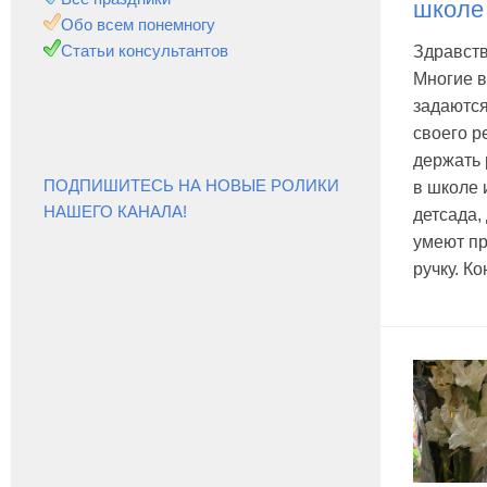
школе
Обо всем понемногу
Статьи консультантов
Здравств
Многие в
задаются
своего р
держать 
ПОДПИШИТЕСЬ НА НОВЫЕ РОЛИКИ
в школе 
НАШЕГО КАНАЛА!
детсада,
умеют п
ручку. Кон