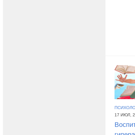
ПСИХОЛО
17 ИЮЛ, 
Воспи
гипера