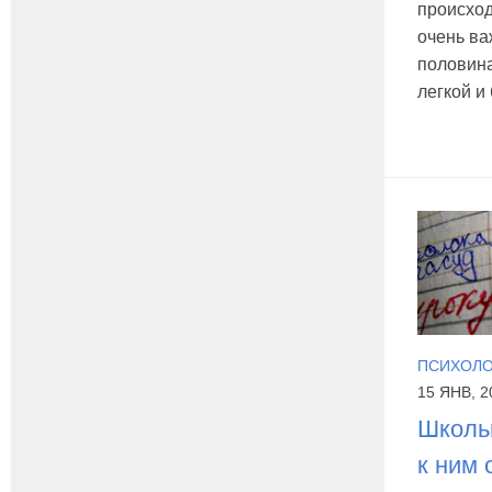
происход
очень ва
половина
легкой и
ПСИХОЛО
15 ЯНВ, 2
Школь
к ним 