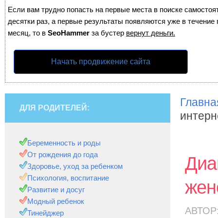
Если вам трудно попасть на первые места в поиске самосто
десятки раз, а первые результаты появляются уже в течение п
месяц, то в
SeoHammer
за бустер
вернут деньги.
Начать продвижение сайта
Главна
ДЛЯ РОДИТЕЛЕЙ:
интерн
Беременность и роды
От рождения до года
Диа
Здоровье, уход за ребенком
Психология, воспитание
жен
Развитие и досуг
Модный ребенок
АВТОР
Тинейджер