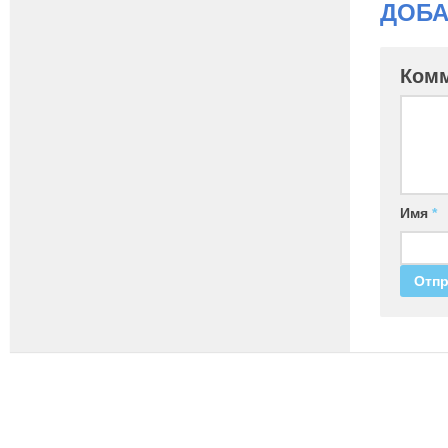
ДОБА
Ком
Имя
*