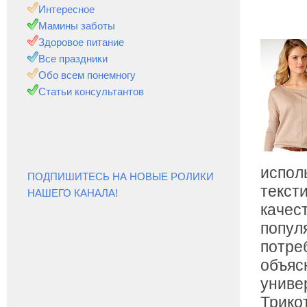
Интересное
Мамины заботы
Здоровое питание
Все праздники
Обо всем понемногу
Статьи консультантов
испол
ПОДПИШИТЕСЬ НА НОВЫЕ РОЛИКИ
текст
НАШЕГО КАНАЛА!
качес
попул
потре
объяс
униве
Трико