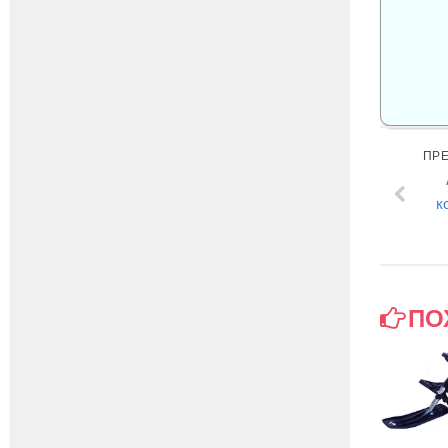
ПР
к
ПО