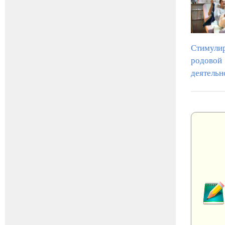
Стимули
родовой
деятельн