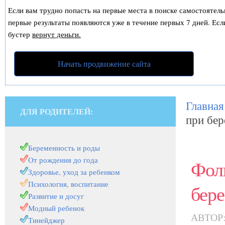
Если вам трудно попасть на первые места в поиске самостоятел
первые результаты появляются уже в течение первых 7 дней. Если
бустер
вернут деньги.
Начать продвижение сайта
Главная
ДЛЯ РОДИТЕЛЕЙ:
при бе
Беременность и роды
От рождения до года
Фоли
Здоровье, уход за ребенком
Психология, воспитание
бер
Развитие и досуг
Модный ребенок
АВТОР
Тинейджер