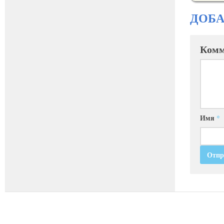
ДОБ
Комм
Имя
*