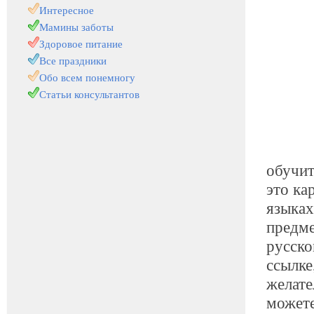
Интересное
Мамины заботы
Здоровое питание
Все праздники
Обо всем понемногу
Статьи консультантов
обучит
это ка
языках
предме
русско
ссылке
желате
можете