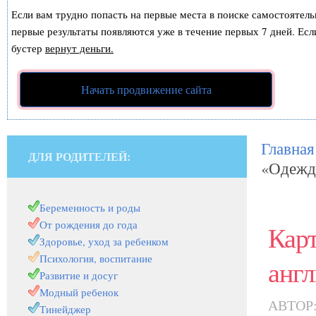
Если вам трудно попасть на первые места в поиске самостоятел
первые результаты появляются уже в течение первых 7 дней. Если
бустер
вернут деньги.
Начать продвижение сайта
Главная
ДЛЯ РОДИТЕЛЕЙ:
«Одежда
Беременность и роды
От рождения до года
Кар
Здоровье, уход за ребенком
Психология, воспитание
англ
Развитие и досуг
Модный ребенок
АВТОР
Тинейджер