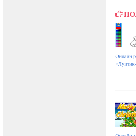
ПО
Онлайн р
«Лунтик»
Онлайн-