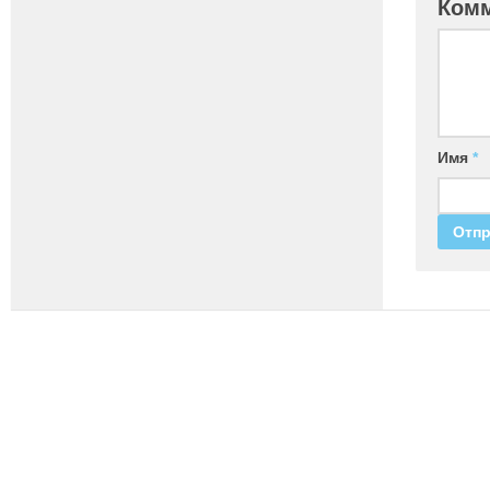
Ком
Имя
*