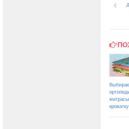
Д
ПО
Выбирае
ортопед
матрасы
кроватку