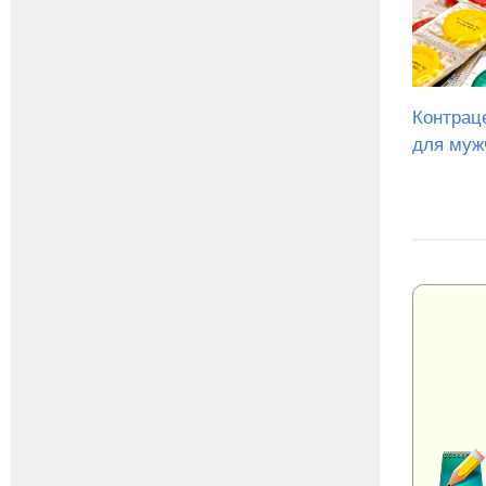
Контрац
для муж