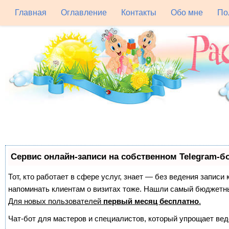
Главная
Оглавление
Контакты
Обо мне
По
Сервис онлайн-записи на собственном Telegram-б
Тот, кто работает в сфере услуг, знает — без ведения записи 
напоминать клиентам о визитах тоже. Нашли самый бюджетн
Для новых пользователей
первый месяц бесплатно
.
Чат-бот для мастеров и специалистов, который упрощает вед