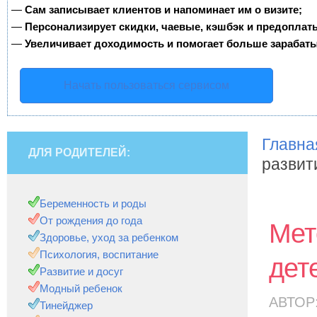
—
Сам записывает клиентов и напоминает им о визите;
—
Персонализирует скидки, чаевые, кэшбэк и предоплат
—
Увеличивает доходимость и помогает больше зарабаты
Начать пользоваться сервисом
Главна
ДЛЯ РОДИТЕЛЕЙ:
развит
Беременность и роды
От рождения до года
Мет
Здоровье, уход за ребенком
Психология, воспитание
дет
Развитие и досуг
Модный ребенок
АВТОР
Тинейджер