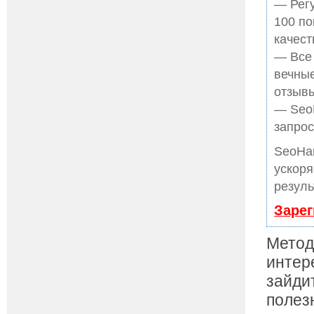
— Регу
100 по
качест
— Все
вечные
отзывы
— SeoH
запрос
SeoHa
ускоря
резуль
Зарег
Метод
интер
зайди
полез