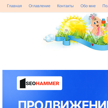
Главная
Оглавление
Контакты
Обо мне
По