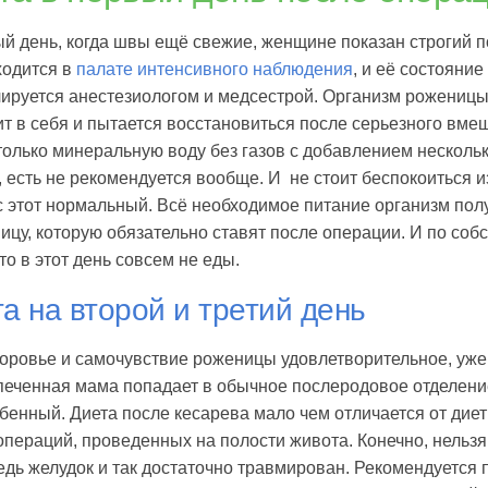
й день, когда швы ещё свежие, женщине показан строгий 
ходится в
палате интенсивного наблюдения
, и её состояни
лируется анестезиологом и медсестрой. Организм рожениц
т в себя и пытается восстановиться после серьезного вме
олько минеральную воду без газов с добавлением нескольк
 есть не рекомендуется вообще. И не стоит беспокоиться из
 этот нормальный. Всё необходимое питание организм пол
ицу, которую обязательно ставят после операции. И по соб
что в этот день совсем не еды.
а на второй и третий день
оровье и самочувствие роженицы удовлетворительное, уже
печенная мама попадает в обычное послеродовое отделени
бенный. Диета после кесарева мало чем отличается от дие
операций, проведенных на полости живота. Конечно, нельзя
едь желудок и так достаточно травмирован. Рекомендуется 