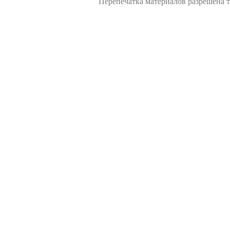
Перепечатка материалов разрешена т