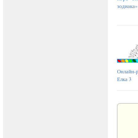
зодиака»
Онлайн-р
Елка 3