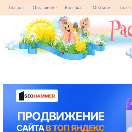
Главная
Оглавление
Контакты
Обо мне
Полез