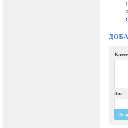
ДОБ
Комм
Имя
*