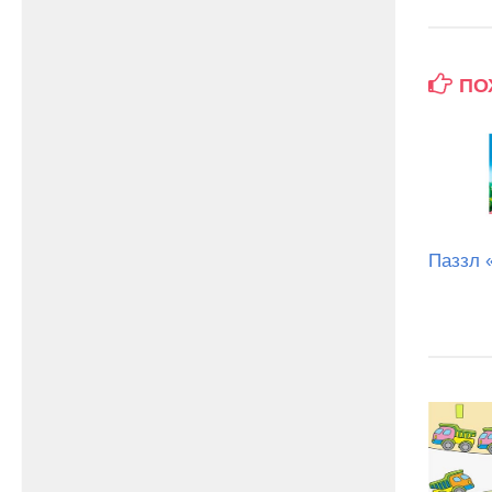
ПО
Паззл 