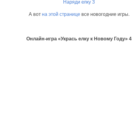
Наряди елку 3
А вот
на этой странице
все новогодние игры.
Онлайн-игра «Укрась елку к Новому Году» 4