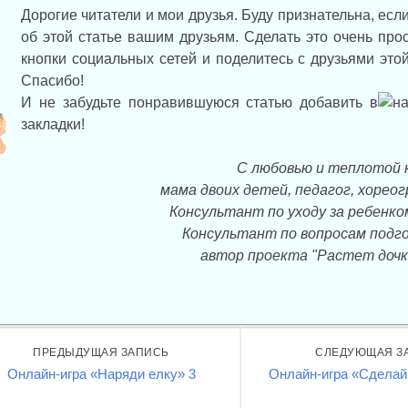
Дорогие читатели и мои друзья. Буду признательна, есл
об этой статье вашим друзьям. Сделать это очень про
кнопки социальных сетей и поделитесь с друзьями эт
Спасибо!
И не забудьте понравившуюся статью добавить в
закладки!
С любовью и теплотой 
мама двоих детей, педагог, хорео
Консультант по уходу за ребенко
Консультант по вопросам подго
автор проекта "Растет дочк
ПРЕДЫДУЩАЯ ЗАПИСЬ
СЛЕДУЮЩАЯ З
Онлайн-игра «Наряди елку» 3
Онлайн-игра «Сделай 