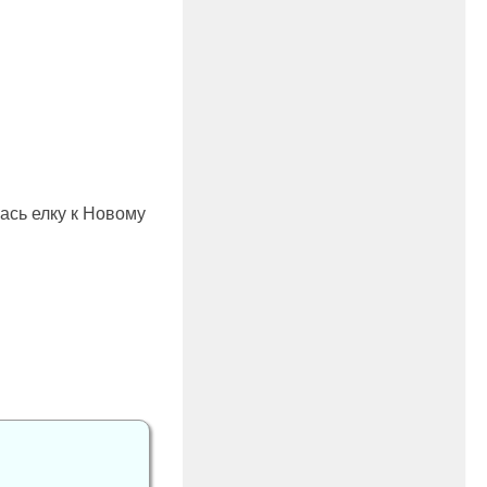
ась елку к Новому