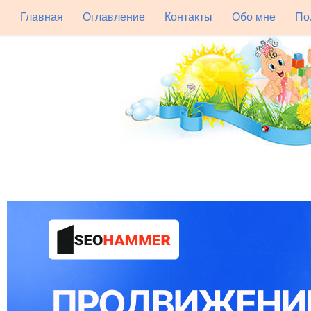
Главная
Оглавление
Контакты
Обо мне
По