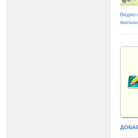
Видео-
малыш
ДОБА