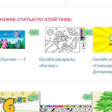
ХОЖИЕ СТАТЬИ ПО ЭТОЙ ТЕМЕ:
0
7
«Лунтик» — 4
Онлайн-раскраска
Онлайн и
«Космос»
«Смешари
Догонялк
0
0