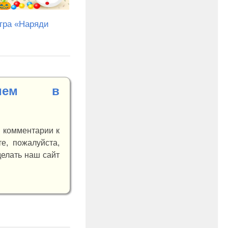
гра «Наряди
нием в
и комментарии к
е, пожалуйста,
делать наш сайт