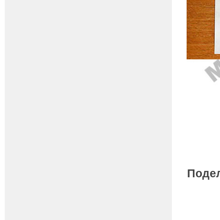
Подел