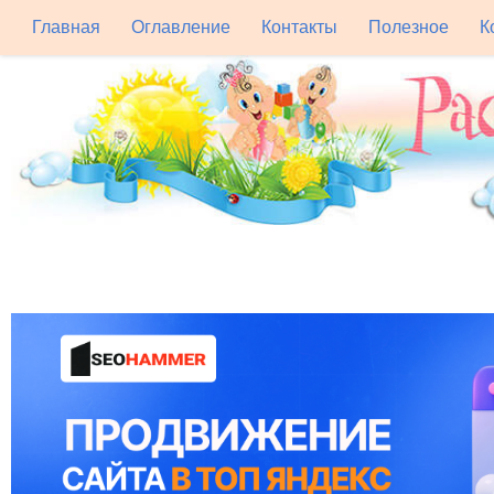
Главная
Оглавление
Контакты
Полезное
К