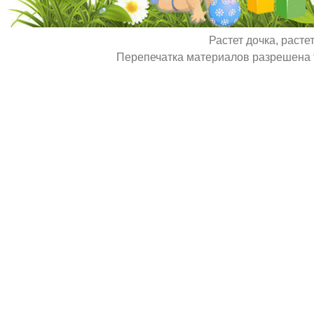
Растет дочка, расте
Перепечатка материалов разрешена т