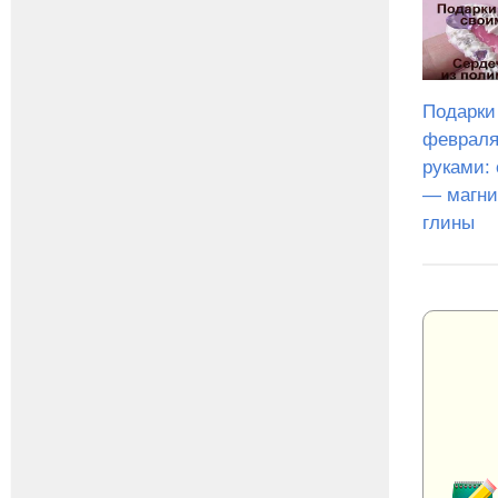
Подарки
февраля
руками:
— магни
глины