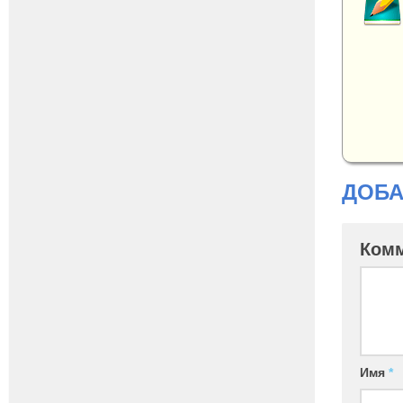
ДОБА
Ком
Имя
*