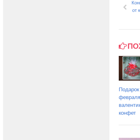
Кон
от 
ПО
Подарок
февраля
валенти
конфет