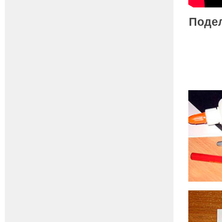
Подел