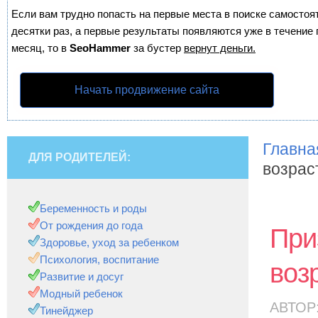
Если вам трудно попасть на первые места в поиске самосто
десятки раз, а первые результаты появляются уже в течение п
месяц, то в
SeoHammer
за бустер
вернут деньги.
Начать продвижение сайта
Главна
ДЛЯ РОДИТЕЛЕЙ:
возрас
Беременность и роды
От рождения до года
При
Здоровье, уход за ребенком
Психология, воспитание
воз
Развитие и досуг
Модный ребенок
АВТОР
Тинейджер