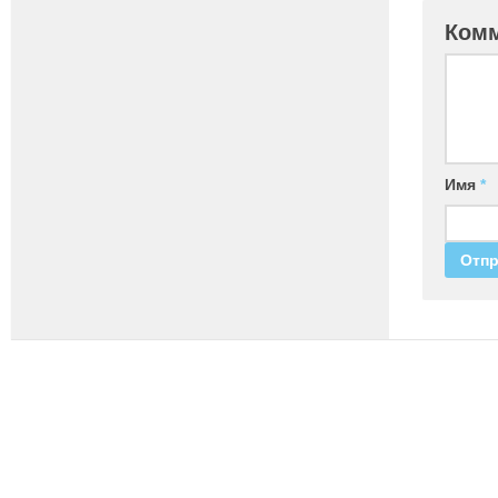
Ком
Имя
*