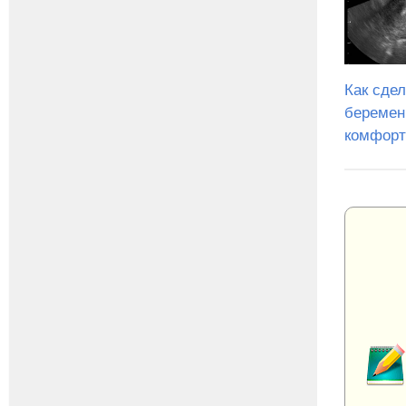
Как сде
беремен
комфорт