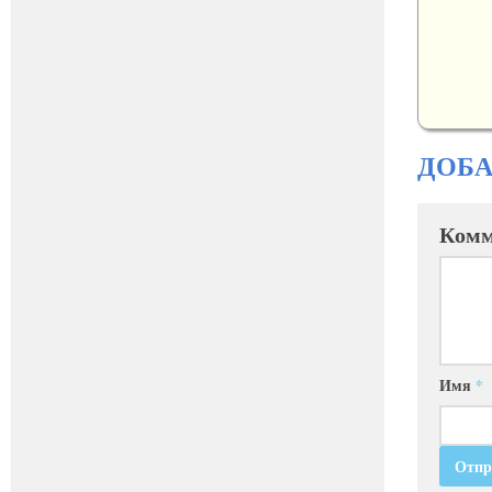
ДОБ
Комм
Имя
*