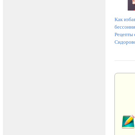
Как изба
бессонн
Рецепты 
Сидоров