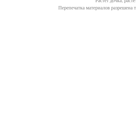
Растет дочка, расте
Перепечатка материалов разрешена т