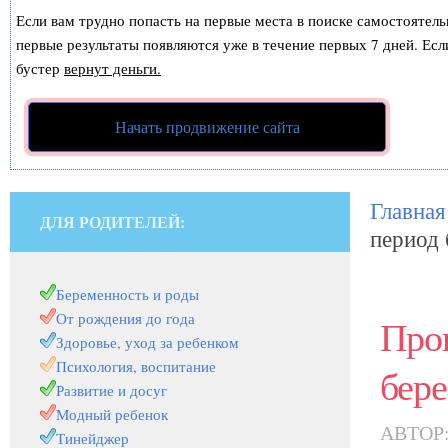
Если вам трудно попасть на первые места в поиске самостоятел
первые результаты появляются уже в течение первых 7 дней. Если
бустер
вернут деньги.
Начать продвижение сайта
Главная
ДЛЯ РОДИТЕЛЕЙ:
период
Беременность и роды
От рождения до года
Прог
Здоровье, уход за ребенком
Психология, воспитание
бер
Развитие и досуг
Модный ребенок
АВТОР
Тинейджер