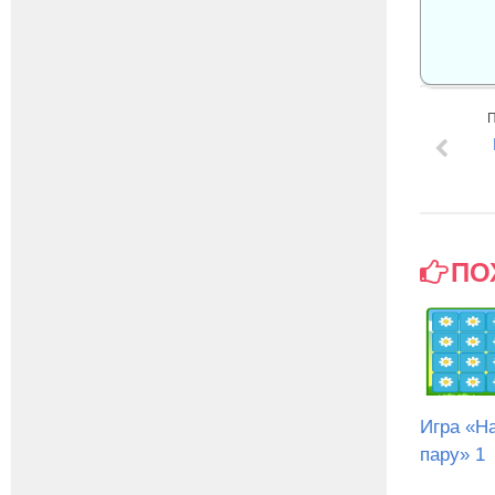
ПО
Игра «Н
пару» 1