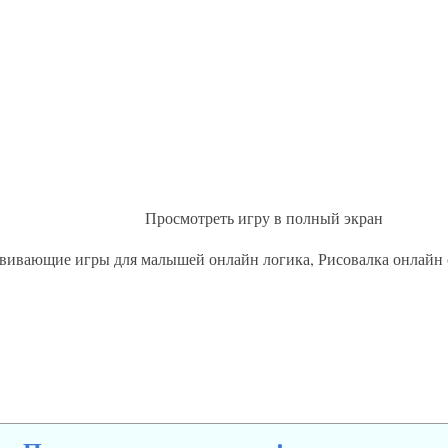
Просмотреть игру в полный экран
вивающие игры для малышей онлайн логика, Рисовалка онлайн