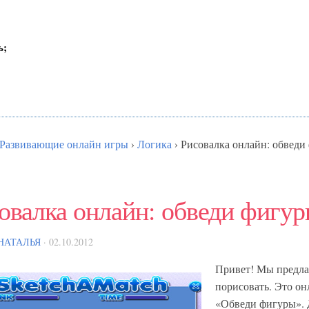
ь;
Развивающие онлайн игры
›
Логика
›
Рисовалка онлайн: обведи
овалка онлайн: обведи фигу
НАТАЛЬЯ
· 02.10.2012
Привет! Мы предла
порисовать. Это он
«Обведи фигуры». 