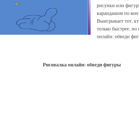
рисунки или фигуры
карандашом по конт
Выигрывает тот, кт
только быстрее, но 
онлайн: обведи фи
Рисовалка онлайн: обведи фигуры