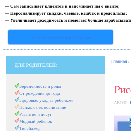
Сам записывает клиентов и напоминает им о визите;
—
Персонализирует скидки, чаевые, кэшбэк и предоплаты;
—
Увеличивает доходимость и помогает больше зарабатыват
—
Начать пользоваться сервисом
Главная
›
ДЛЯ РОДИТЕЛЕЙ:
Рис
Беременность и роды
От рождения до года
Здоровье, уход за ребенком
АВТОР:
Психология, воспитание
Развитие и досуг
Модный ребенок
Тинейджер