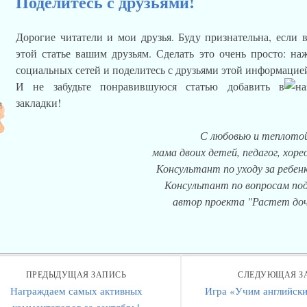
Поделитесь с друзьями!
Дорогие читатели и мои друзья. Буду признательна, если 
этой статье вашим друзьям. Сделать это очень просто: н
социальных сетей и поделитесь с друзьями этой информацие
И не забудьте понравившуюся статью добавить в
закладки!
С любовью и теплотой
мама двоих детей, педагог, хор
Консультант по уходу за ребенк
Консультант по вопросам под
автор проекта "Растет доч
ПРЕДЫДУЩАЯ ЗАПИСЬ
СЛЕДУЮЩАЯ З
Награждаем самых активных
Игра «Учим английски