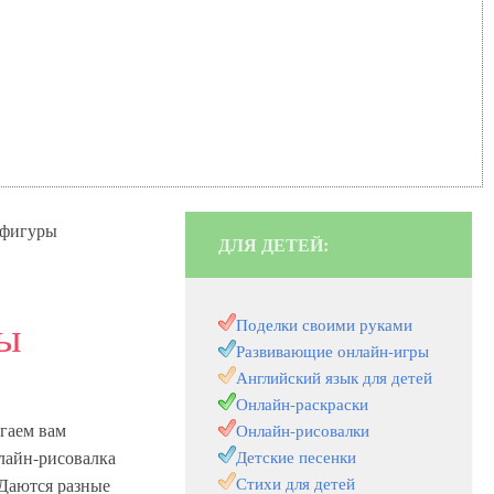
 фигуры
ДЛЯ ДЕТЕЙ:
ры
Поделки своими руками
Развивающие онлайн-игры
Английский язык для детей
Онлайн-раскраски
гаем вам
Онлайн-рисовалки
лайн-рисовалка
Детские песенки
Стихи для детей
Даются разные