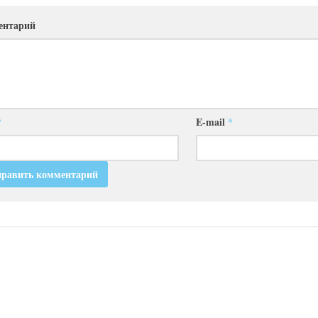
ентарий
*
E-mail
*