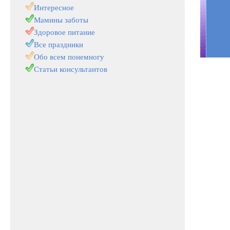
Интересное
Мамины заботы
Здоровое питание
Все праздники
Обо всем понемногу
Статьи консультантов