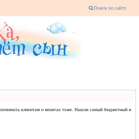
Поиск по сайту
и напоминать клиентам о визитах тоже. Нашли самый бюджетный и