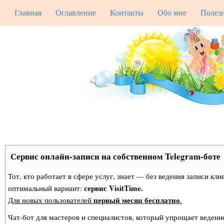
Главная
Оглавление
Контакты
Обо мне
Полез
Сервис онлайн-записи на собственном Telegram-боте
Тот, кто работает в сфере услуг, знает — без ведения записи к
сервис VisitTime.
оптимальный вариант:
первый месяц бесплатно
Для новых пользователей
.
Чат-бот для мастеров и специалистов, который упрощает ведение