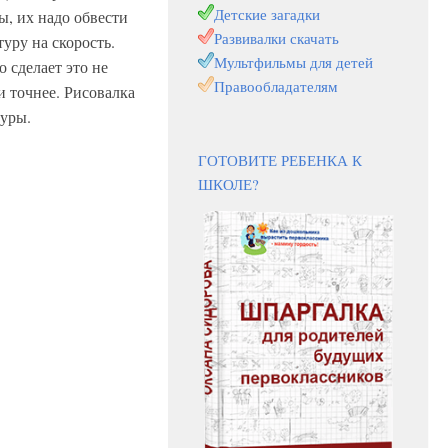
Детские загадки
, их надо обвести
Развивалки скачать
уру на скорость.
Мультфильмы для детей
о сделает это не
Правообладателям
и точнее. Рисовалка
гуры.
ГОТОВИТЕ РЕБЕНКА К
ШКОЛЕ?