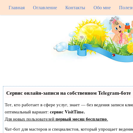
Главная
Оглавление
Контакты
Обо мне
Полез
Сервис онлайн-записи на собственном Telegram-боте
Тот, кто работает в сфере услуг, знает — без ведения записи к
сервис VisitTime.
оптимальный вариант:
первый месяц бесплатно
Для новых пользователей
.
Чат-бот для мастеров и специалистов, который упрощает ведение