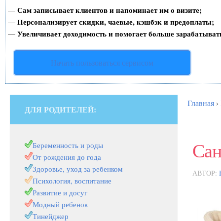
Сам записывает клиентов и напоминает им о визите;
—
Персонализирует скидки, чаевые, кэшбэк и предоплаты;
—
Увеличивает доходимость и помогает больше зарабатыват
—
Начать пользоваться сервисом
Главная
›
ДЛЯ РОДИТЕЛЕЙ:
Сан
Беременность и роды
От рождения до года
Здоровье, уход за ребенком
АВТОР:
Психология, воспитание
Развитие и досуг
Модный ребенок
Тинейджер