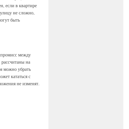
н, если в квартире
 улицу не сложно,
могут быть
мпромисс между
 рассчитаны на
ем можно убрать
ожет кататься с
ложения не изменят.