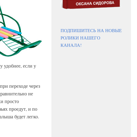
ПОДПИШИТЕСЬ НА НОВЫЕ
РОЛИКИ НАШЕГО
КАНАЛА!
 удобнее, если у
при переходе через
 сравнительно не
ки просто
ьях проедут, и по
алыша будет легко.