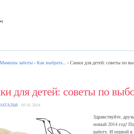
ь;
Мамины заботы
›
Как выбрать...
›
Санки для детей: советы по в
ки для детей: советы по выб
НАТАЛЬЯ
· 05.01.2014
Здравствуйте, друз
новый 2014 год! По
работу. И первой в 