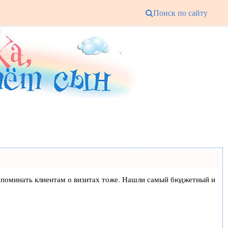
Поиск по сайту
и напоминать клиентам о визитах тоже. Нашли самый бюджетный и