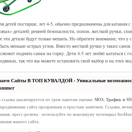
ля детей постарше, лет 4-5, обычно предназначены для катания 
вых» деталей: ремней безопасности, попон, жесткой ручки, сп
е эти детали будут только мешать. Но обратите внимание, что у 
быть меньше острых углов. Вместо жесткой ручки у таких санок 
сможет поднять санки на горку. Дети 4-5 лет любят кататься с го
едянках, так что вы можете остановить свой выбор и на этих мо
ваем Сайты В ТОП КУВАЛДОЙ - Уникальные возможнос
ammer
SEO, Трафик и S
 ссылка анализируется по трем пакетам оценки:
 продвижение сайта прозрачным и простым занятием. Ссылки, вечны
ания, пресс-релизы - используйте по максимуму потенциал SeoHa
жения вашего сайта.