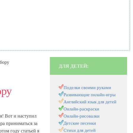
ыбору
ДЛЯ ДЕТЕЙ:
ору
Поделки своими руками
Развивающие онлайн-игры
Английский язык для детей
Онлайн-раскраски
ья! Вот и наступил
Онлайн-рисовалки
ра приниматься за
Детские песенки
Стихи для детей
этом году статьей я