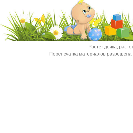
Растет дочка, расте
Перепечатка материалов разрешена т