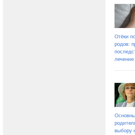
Отёки п
родов: 
последс
лечение
Основны
родител
выбору 