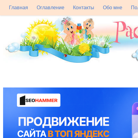
Главная
Оглавление
Контакты
Обо мне
По