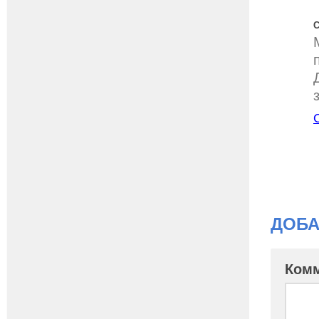
С
ДОБА
Ком