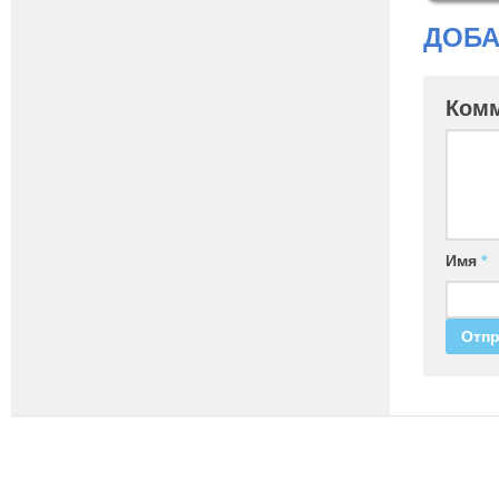
ДОБА
Ком
Имя
*