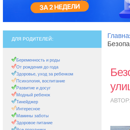
Главна
ДЛЯ РОДИТЕЛЕЙ:
Безопа
Беременность и роды
От рождения до года
Без
Здоровье, уход за ребенком
Психология, воспитание
ули
Развитие и досуг
Модный ребенок
АВТОР
Тинейджер
Интересное
Мамины заботы
Здоровое питание
Все праздники