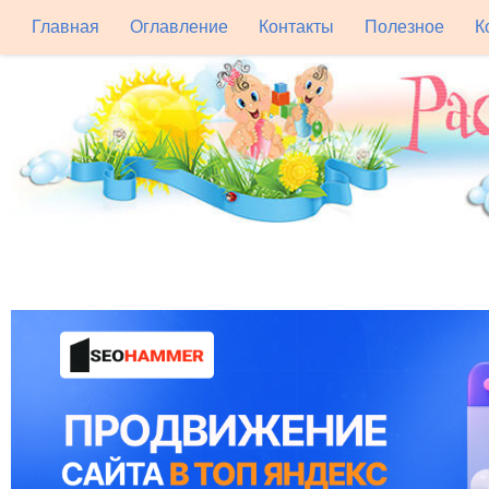
Главная
Оглавление
Контакты
Полезное
К