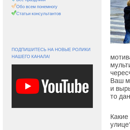
Обо всем понемногу
Статьи консультантов
ПОДПИШИТЕСЬ НА НОВЫЕ РОЛИКИ
мотив
НАШЕГО КАНАЛА!
мульт
черес
Ваш м
и выр
то да
Какие
улице