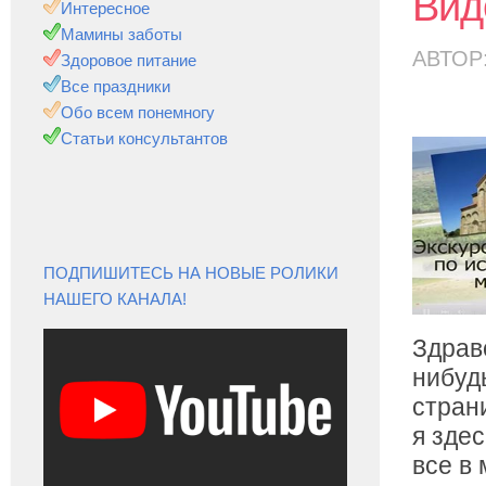
Вид
Интересное
Мамины заботы
АВТОР
Здоровое питание
Все праздники
Обо всем понемногу
Статьи консультантов
ПОДПИШИТЕСЬ НА НОВЫЕ РОЛИКИ
НАШЕГО КАНАЛА!
Здрав
нибуд
стран
я здес
все в 