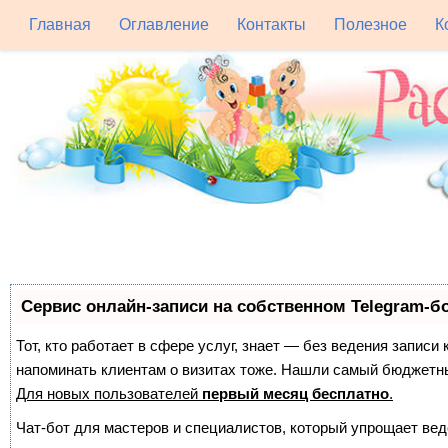
Главная
Оглавление
Контакты
Полезное
К
Сервис онлайн-записи на собственном Telegram-б
Тот, кто работает в сфере услуг, знает — без ведения записи 
напоминать клиентам о визитах тоже. Нашли самый бюджетн
Для новых пользователей
первый месяц бесплатно
.
Чат-бот для мастеров и специалистов, который упрощает вед