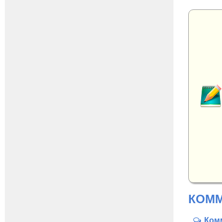
КОММ
Ком