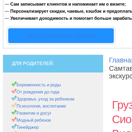
—
Сам записывает клиентов и напоминает им о визите;
—
Персонализирует скидки, чаевые, кэшбэк и предоплат
—
Увеличивает доходимость и помогает больше зарабаты
Начать пользоваться сервисом
Главна
ДЛЯ РОДИТЕЛЕЙ:
Самтав
экскур
Беременность и роды
От рождения до года
Здоровье, уход за ребенком
Гру
Психология, воспитание
Развитие и досуг
Сио
Модный ребенок
Тинейджер