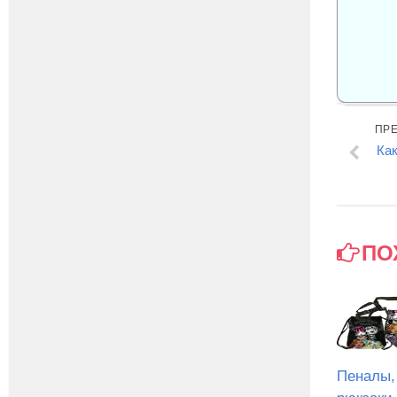
ПР
Ка
ПО
Пеналы,