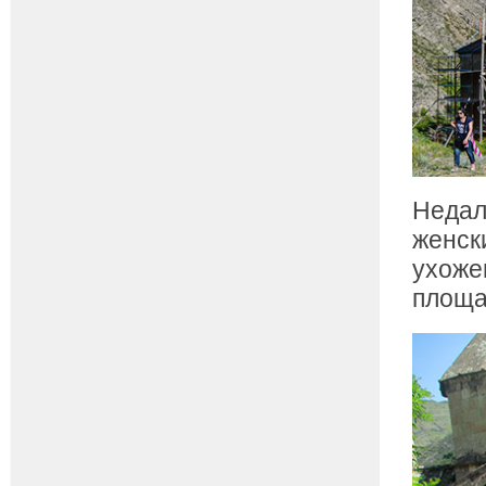
Недал
женск
ухоже
площа