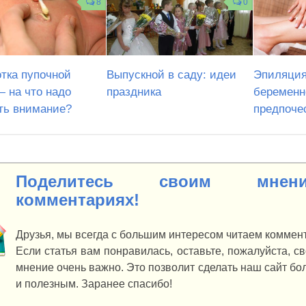
8
0
тка пупочной
Выпускной в саду: идеи
Эпиляция
— на что надо
праздника
беременн
ть внимание?
предпоче
Поделитесь своим мне
комментариях!
Друзья, мы всегда с большим интересом читаем коммент
Если статья вам понравилась, оставьте, пожалуйста, с
мнение очень важно. Это позволит сделать наш сайт б
и полезным. Заранее спасибо!