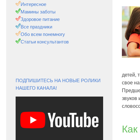
Интересное
Мамины заботы
Здоровое питание
Все праздники
Обо всем понемногу
Статьи консультантов
детей, 
ПОДПИШИТЕСЬ НА НОВЫЕ РОЛИКИ
свое на
НАШЕГО КАНАЛА!
Предше
звуков 
словос
Как