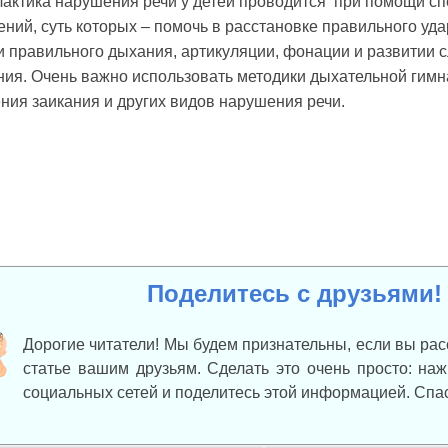
актика нарушения речи у детей проводится при помощи с
ний, суть которых – помочь в расстановке правиль­ного уд
 правильного дыхания, артикуляции, фонации и развитии 
ия. Очень важно использовать методики дыхательной гимн
ния заикания и других видов нарушения речи.
Поделитесь с друзьями!
Дорогие читатели! Мы будем признательны, если вы рас
статье вашим друзьям. Сделать это очень просто: на
социальных сетей и поделитесь этой информацией. Спа