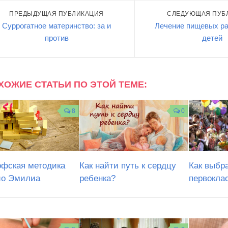
ПРЕДЫДУЩАЯ ПУБЛИКАЦИЯ
СЛЕДУЮЩАЯ ПУБ
Суррогатное материнство: за и
Лечение пищевых ра
против
детей
ХОЖИЕ СТАТЬИ ПО ЭТОЙ ТЕМЕ:
8
0
фская методика
Как найти путь к сердцу
Как выбр
ио Эмилиа
ребенка?
первокла