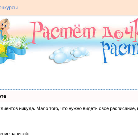
онкурсы
оте
 клиентов никуда. Мало того, что нужно видеть свое расписание
ение записей: