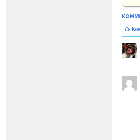
КОММ
Ко