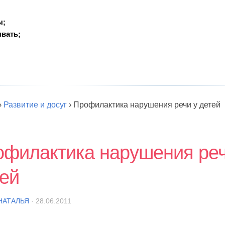
ы;
вать;
›
Развитие и досуг
›
Профилактика нарушения речи у детей
филактика нарушения реч
ей
НАТАЛЬЯ
· 28.06.2011