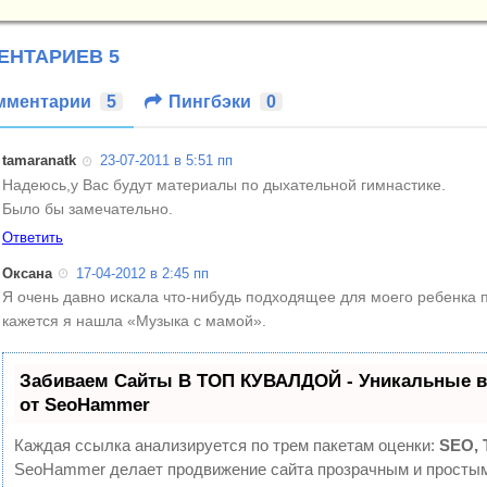
ЕНТАРИЕВ 5
мментарии
5
Пингбэки
0
tamaranatk
23-07-2011
в 5:51 пп
Надеюсь,у Вас будут материалы по дыхательной гимнастике.
Было бы замечательно.
Ответить
Оксана
17-04-2012
в 2:45 пп
Я очень давно искала что-нибудь подходящее для моего ребенка 
кажется я нашла «Музыка с мамой».
Забиваем Сайты В ТОП КУВАЛДОЙ - Уникальные 
от SeoHammer
Каждая ссылка анализируется по трем пакетам оценки:
SEO, 
SeoHammer делает продвижение сайта прозрачным и простым