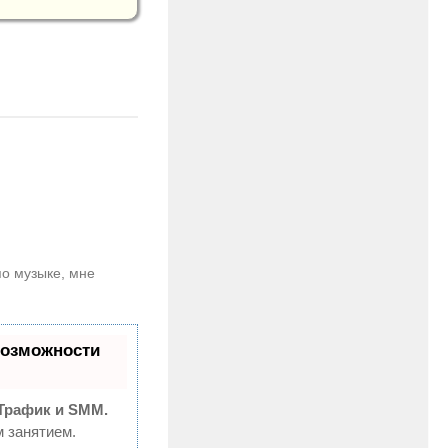
по музыке, мне
возможности
Трафик и SMM.
 занятием.