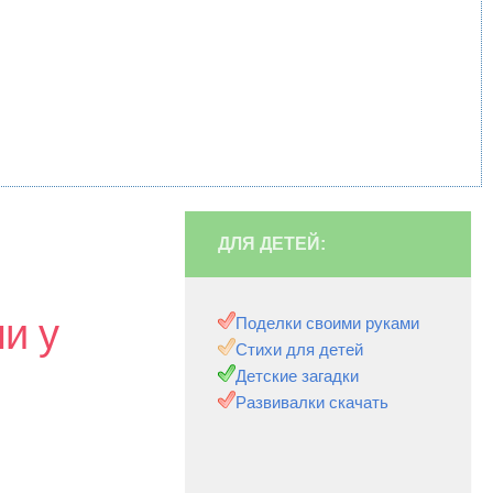
ДЛЯ ДЕТЕЙ:
и у
Поделки своими руками
Стихи для детей
Детские загадки
Развивалки скачать