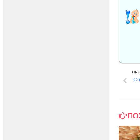
ПР
Ст
ПО