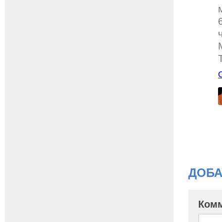
ДОБА
Ком