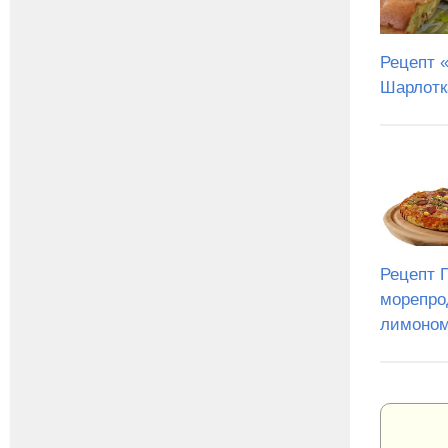
Рецепт 
Шарлотк
Рецепт 
морепро
лимоно