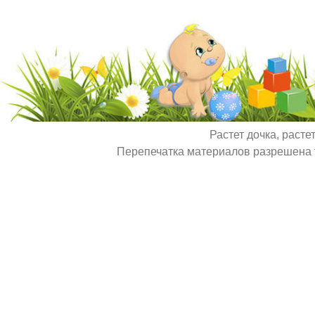
Растет дочка, расте
Перепечатка материалов разрешена т