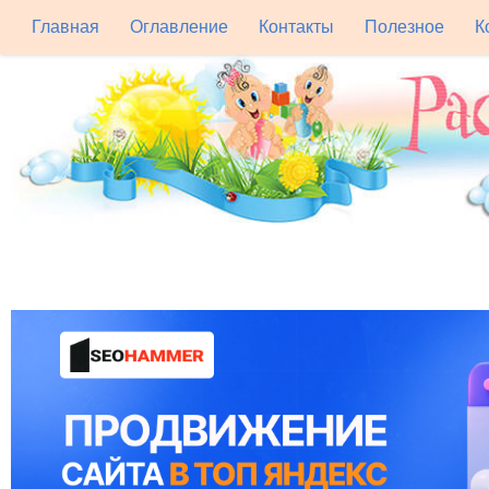
Главная
Оглавление
Контакты
Полезное
К