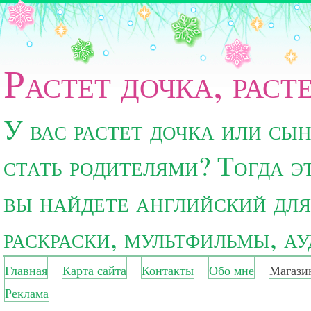
Растет дочка, раст
У вас растет дочка или сы
стать родителями? Тогда э
вы найдете английский для
раскраски, мультфильмы, а
Главная
Карта сайта
Контакты
Обо мне
Магази
Реклама