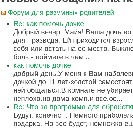
Форум для разумных родителей
Re: как помочь дочке
Добрый вечер, Майя! Ваша дочь во
для развода. Ей приходится взросл
себя или встать на ее место. Выклю
боль - поймете в чем ...
как помочь дочке
добрый день.У меня к Вам наболевш
дочкой.до 11 лет-золотой самостоя
ней общаться.В комнате-не убирает,
неплохо.но дома-комп.и все.ос...
Re: Что за программа для обработк
Будут, конечно . Немного приболел
подарка. Но все будет, немножко е