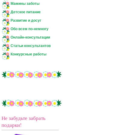
Мамины заботы
Детское питание
Развитие и досуг
Обо всем по-немногу
Онлайн-консультации
Статьи консультантов
Конкурсные работы
Не забудьте забрать
подарки!