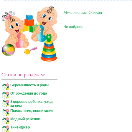
Мультфильмы Онлайн
Не найдено.
Статьи по разделам:
Беременность и роды
От рождения до года
Здоровье ребенка, уход
за ним
Психология, воспитание
Модный ребенок
Тинейджер