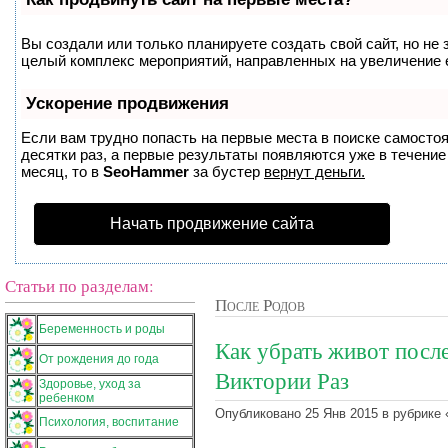
Вы создали или только планируете создать свой сайт, но не 
целый комплекс мероприятий, направленных на увеличение 
Ускорение продвижения
Если вам трудно попасть на первые места в поиске самосто
десятки раз, а первые результаты появляются уже в течение 
месяц, то в
SeoHammer
за бустер
вернут деньги.
Начать продвижение сайта
Статьи по разделам:
После Родов
Беременность и роды
Как убрать живот посл
От рождения до года
Виктории Раз
Здоровье, уход за
ребенком
Опубликовано 25 Янв 2015 в рубрике 
Психология, воспитание