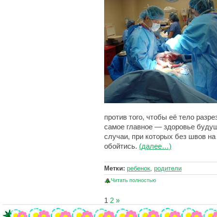
против того, чтобы её тело разр
самое главное — здоровье буду
случаи, при которых без швов на
обойтись.
(далее…)
Метки:
ребенок
,
родители
Читать полностью
1
2
»