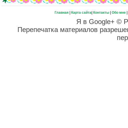
Главная
|
Карта сайта
|
Контакты
|
Обо мне
Я в Google+ © Р
Перепечатка материалов разрешен
пер