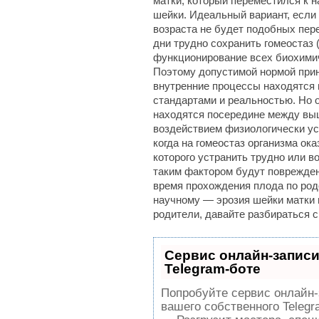
матки, который переместился к н
шейки. Идеальный вариант, если
возраста не будет подобных пер
дни трудно сохранить гомеостаз 
функционирование всех биохимич
Поэтому допустимой нормой приня
внутренние процессы находятся 
стандартами и реальностью. Но о
находятся посередине между вы
воздействием физиологически ус
когда на гомеостаз организма ок
которого устранить трудно или в
таким фактором будут поврежден
время прохождения плода по ро
научному — эрозия шейки матки 
родители, давайте разбираться 
Сервис онлайн-записи
Telegram-боте
Попробуйте сервис онлайн-з
вашего собственного Telegr