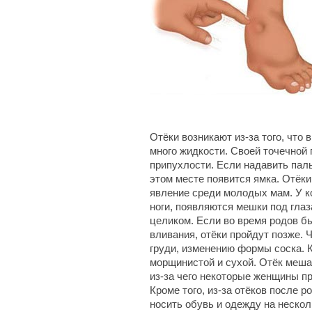
Отёки возникают из-за того, что
много жидкости. Своей точечной 
припухлости. Если надавить паль
этом месте появится ямка. Отёки
явление среди молодых мам. У ко
ноги, появляются мешки под глаз
целиком. Если во время родов 
вливания, отёки пройдут позже. 
груди, изменению формы соска. К
морщинистой и сухой. Отёк меша
из-за чего некоторые женщины пр
Кроме того, из-за отёков после 
носить обувь и одежду на неско