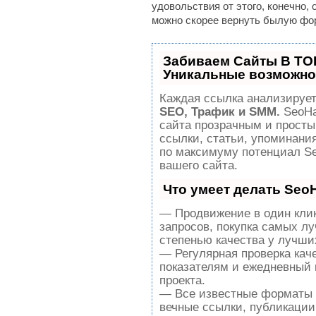
удовольствия от этого, конечно, 
можно скорее вернуть былую фо
Забиваем Сайты В ТО
Уникальные возможно
Каждая ссылка анализирует
SEO, Трафик и SMM.
SeoHa
сайта прозрачным и просты
ссылки, статьи, упоминания
по максимуму потенциал S
вашего сайта.
Что умеет делать Se
— Продвижение в один клик
запросов, покупка самых л
степенью качества у лучши
— Регулярная проверка кач
показателям и ежедневный 
проекта.
— Все известные форматы 
вечные ссылки, публикации