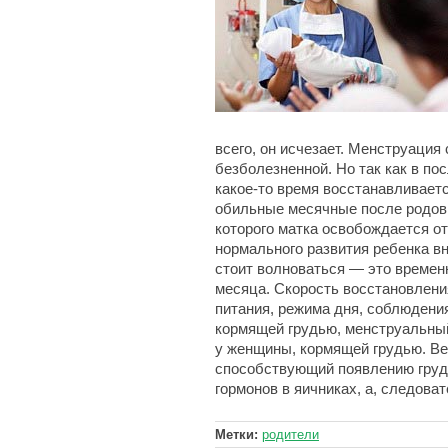
всего, он исчезает. Менструация
безболезненной. Но так как в по
какое-то время восстанавливает
обильные месячные после родов.
которого матка освобождается от
нормального развития ребенка вн
стоит волноваться — это временн
месяца. Скорость восстановлени
питания, режима дня, соблюдения
кормящей грудью, менструальный
у женщины, кормящей грудью. Ве
способствующий появлению груд
гормонов в яичниках, а, следова
Метки:
родители