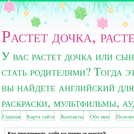
Растет дочка, раст
У вас растет дочка или сы
стать родителями? Тогда э
вы найдете английский для
раскраски, мультфильмы, а
Главная
Карта сайта
Контакты
Обо мне
Полезн
Как продвинуть сайт на первые места?