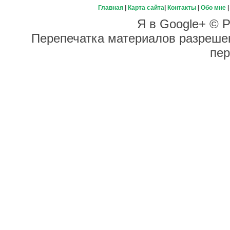
Главная
|
Карта сайта
|
Контакты
|
Обо мне
Я в Google+ © Р
Перепечатка материалов разрешен
пер