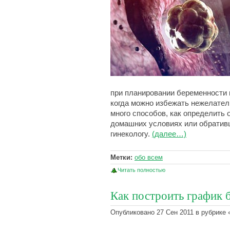
при планировании беременности 
когда можно избежать нежелате
много способов, как определить 
домашних условиях или обративш
гинекологу.
(далее…)
Метки:
обо всем
Читать полностью
Как построить график 
Опубликовано 27 Сен 2011 в рубрике 