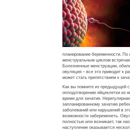
планирование беременности. По 
менструальным циклом встречаю
Болезненные менструации, обил
овуляция – все это приводит к 
может стать препятствием к зача
Как вы помните из предыдущей ст
оплодотворению яйцеклетки из я
время для зачатия. Нерегулярна
запланированному зачатию ребен
заболеваний или нарушений в эт
возможности забеременеть. Ову
полностью или возникает, так н
наступление оказывается нескол