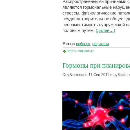
Распространёнными причинами с
являются гормональные нарушени
стрессы, физиологические патол
неудовлетворительное общее здо
несовместимость супружеской п
половым путём.
(далее…)
Метки:
ребенок
,
родители
Читать полностью
Гормоны при планиров
Опубликовано 11 Сен 2011 в рубрике 