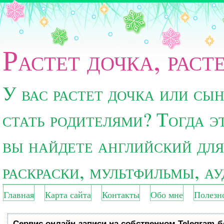
Растет дочка, раст
У вас растет дочка или сы
стать родителями? Тогда э
вы найдете английский для
раскраски, мультфильмы, а
Главная
Карта сайта
Контакты
Обо мне
Полезн
Сервис онлайн-записи на собственном Telegram-б