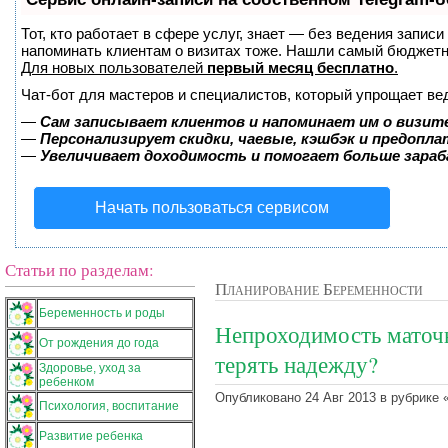
Тот, кто работает в сфере услуг, знает — без ведения записи
напоминать клиентам о визитах тоже. Нашли самый бюджет
Для новых пользователей
первый месяц бесплатно
.
Чат-бот для мастеров и специалистов, который упрощает ве
—
Сам записывает клиентов и напоминает им о визит
—
Персонализирует скидки, чаевые, кэшбэк и предопл
—
Увеличивает доходимость и помогает больше зара
Начать пользоваться сервисом
Статьи по разделам:
Планирование Беременности
Беременность и роды
Непроходимость маточн
От рождения до года
терять надежду?
Здоровье, уход за
ребенком
Опубликовано 24 Авг 2013 в рубрике 
Психология, воспитание
Развитие ребенка