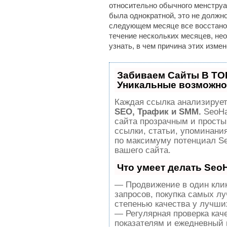
относительно обычного менструа
была однократной, это не должн
следующем месяце все восстанов
течение нескольких месяцев, нео
узнать, в чем причина этих изме
Забиваем Сайты В ТО
Уникальные возможно
Каждая ссылка анализирует
SEO, Трафик и SMM.
SeoHa
сайта прозрачным и просты
ссылки, статьи, упоминания
по максимуму потенциал S
вашего сайта.
Что умеет делать Se
— Продвижение в один клик
запросов, покупка самых л
степенью качества у лучши
— Регулярная проверка кач
показателям и ежедневный 