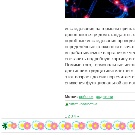
исследования на гормоны при пл
дополняются рядом стандартных
подобные исследования проводя
определённые сложности с зачат
вырабатываемые в организме че
составить подробную картину во
Помимо того, гормональные исс
достигшим тридцатипятилетнего п
этот возраст до сих пор считаетс
снижения функциональной актив
Метки:
ребенок
,
родители
Читать полностью
1
2
3
4
»