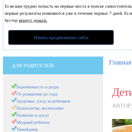
Если вам трудно попасть на первые места в поиске самостоятел
первые результаты появляются уже в течение первых 7 дней. Если
бустер
вернут деньги.
Начать продвижение сайта
Главная
ДЛЯ РОДИТЕЛЕЙ:
Беременность и роды
Дети
От рождения до года
Здоровье, уход за ребенком
АВТОР
Психология, воспитание
Развитие и досуг
Модный ребенок
Тинейджер