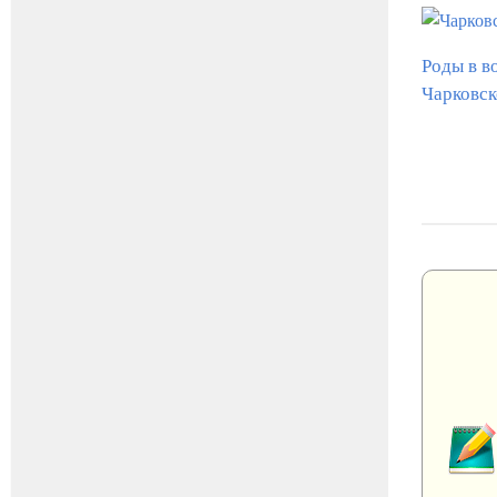
Роды в в
Чарковск