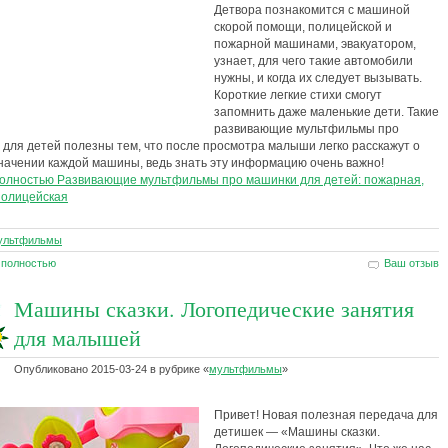
Детвора познакомится с машиной
скорой помощи, полицейской и
пожарной машинами, эвакуатором,
узнает, для чего такие автомобили
нужны, и когда их следует вызывать.
Короткие легкие стихи смогут
запомнить даже маленькие дети. Такие
развивающие мультфильмы про
для детей полезны тем, что после просмотра малыши легко расскажут о
начении каждой машины, ведь знать эту информацию очень важно!
полностью Развивающие мультфильмы про машинки для детей: пожарная,
полицейская
ультфильмы
 полностью
Ваш отзыв
Машины сказки. Логопедические занятия
для малышей
Опубликовано
2015-03-24
в рубрике
«
мультфильмы
»
Привет! Новая полезная передача для
детишек — «Машины сказки.