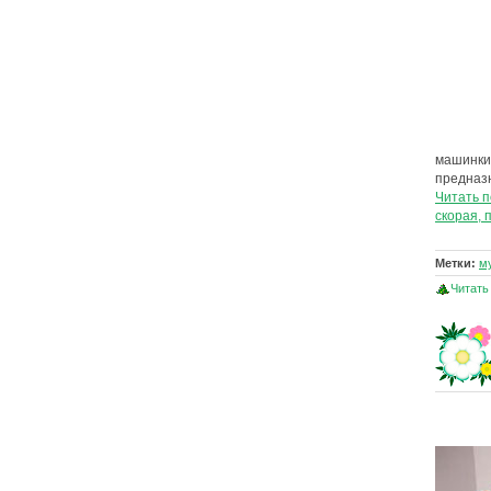
машинки 
предназ
Читать 
скорая, 
Метки:
м
Читать