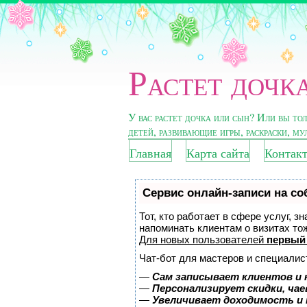
Растет дочка
У вас растет дочка или сын? Или вы то
детей, развивающие игры, раскраски, м
Главная
Карта сайта
Контак
Сервис онлайн-записи на со
Тот, кто работает в сфере услуг, з
напоминать клиентам о визитах т
Для новых пользователей
первый
Чат-бот для мастеров и специалис
—
Сам записывает клиентов и 
—
Персонализирует скидки, чае
—
Увеличивает доходимость и