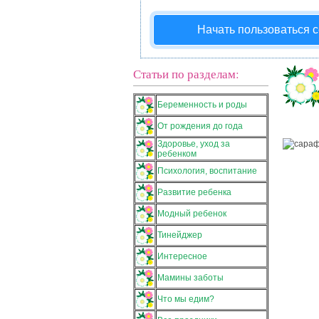
Начать пользоваться 
Статьи по разделам:
Беременность и роды
От рождения до года
Здоровье, уход за
ребенком
Психология, воспитание
Развитие ребенка
Модный ребенок
Тинейджер
Интересное
Мамины заботы
Что мы едим?