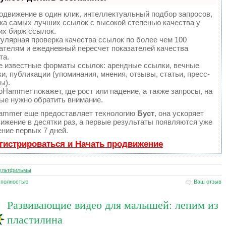
движение в один клик, интеллектуальный подбор запросов,
ка самых лучших ссылок с высокой степенью качества у
х бирж ссылок.
улярная проверка качества ссылок по более чем 100
ателям и ежедневный пересчет показателей качества
та.
 известные форматы ссылок: арендные ссылки, вечные
и, публикации (упоминания, мнения, отзывы, статьи, пресс-
ы).
Hammer покажет, где рост или падение, а также запросы, на
ые нужно обратить внимание.
ammer еще предоставляет технологию
Буст
, она ускоряет
ижение в десятки раз, а первые результаты появляются уже
ение первых 7 дней.
гистрироваться и Начать продвижение
ультфильмы
 полностью
Ваш отзыв
Развивающие видео для малышей: лепим из
пластилина