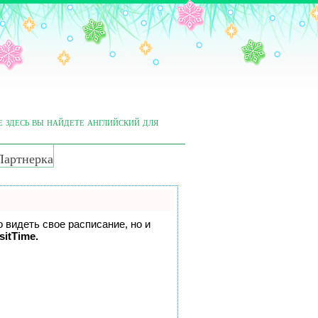
е здесь вы найдете английский для
Партнерка
о видеть свое расписание, но и
sitTime.