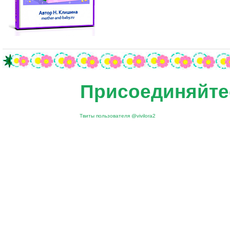
Присоединяйтес
Твиты пользователя @vivilora2