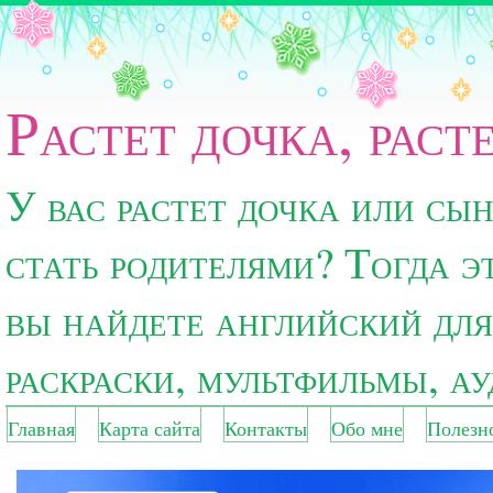
Растет дочка, раст
У вас растет дочка или сы
стать родителями? Тогда э
вы найдете английский для
раскраски, мультфильмы, а
Главная
Карта сайта
Контакты
Обо мне
Полезн