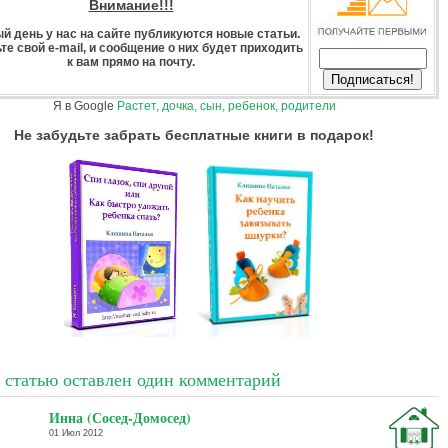
Внимание!!!
й день у нас на сайте публикуются новые статьи.
те свой e-mail, и сообщение о них будет приходить
к вам прямо на почту.
Я в Google
Растет, дочка, сын, ребенок, родители
Не забудьте забрать бесплатные книги в подарок!
у статью оставлен один комментарий
Инна (Сосед-Домосед)
01 Июл 2012