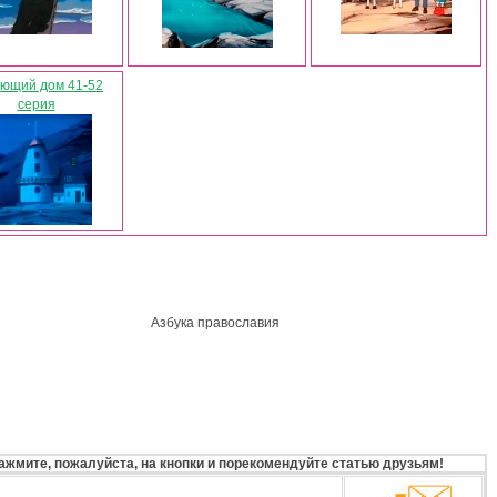
ющий дом 41-52
серия
Азбука православия
ажмите, пожалуйста, на кнопки и порекомендуйте статью друзьям!