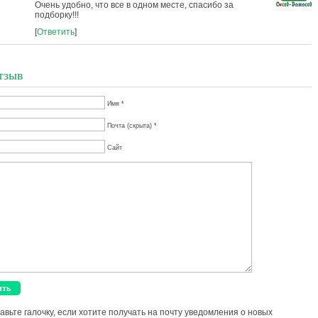
Очень удобно, что все в одном месте, спасибо за
подборку!!!
[
Ответить
]
тзыв
Имя *
Почта (скрыта) *
Сайт
авьте галочку, если хотите получать на почту уведомления о новых