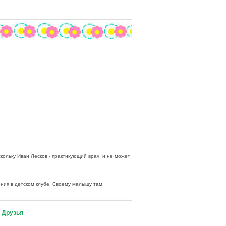
ольку Иван Лесков - практикующий врач, и не может
ния в детском клубе. Своему малышу там
|
Друзья