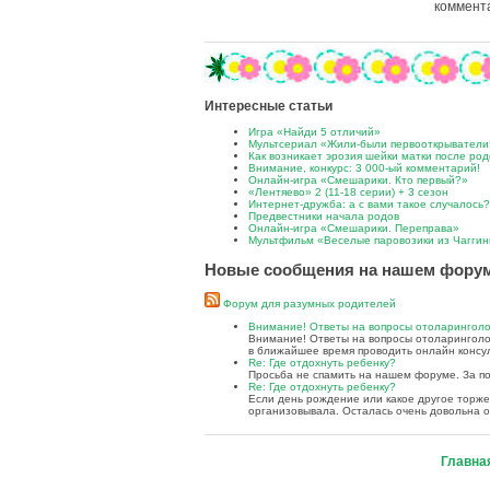
коммента
Интересные статьи
Игра «Найди 5 отличий»
Мультсериал «Жили-были первооткрыватели
Как возникает эрозия шейки матки после ро
Внимание, конкурс: 3 000-ый комментарий!
Онлайн-игра «Смешарики. Кто первый?»
«Лентяево» 2 (11-18 серии) + 3 сезон
Интернет-дружба: а с вами такое случалось?
Предвестники начала родов
Онлайн-игра «Смешарики. Переправа»
Мультфильм «Веселые паровозики из Чаггин
Новые сообщения на нашем фору
Форум для разумных родителей
Внимание! Ответы на вопросы отоларингол
Внимание! Ответы на вопросы отоларинголог
в ближайшее время проводить онлайн консул
Re: Где отдохнуть ребенку?
Просьба не спамить на нашем форуме. За п
Re: Где отдохнуть ребенку?
Если день рождение или какое другое торже
организовывала. Осталась очень довольна 
Главна