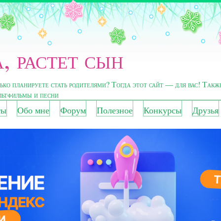
, растет сын
лько планируете стать родителями? Тогда этот сайт — для вас! Такж
ультфильмы и песни
ты
Обо мне
Форум
Полезное
Конкурсы
Друзья