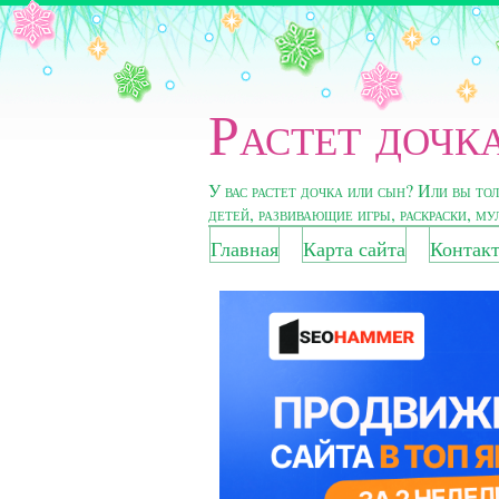
Растет дочка
У вас растет дочка или сын? Или вы то
детей, развивающие игры, раскраски, м
Главная
Карта сайта
Контак