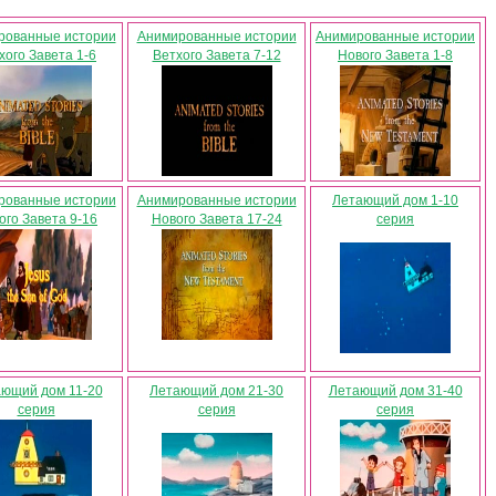
рованные истории
Анимированные истории
Анимированные истории
хого Завета 1-6
Ветхого Завета 7-12
Нового Завета 1-8
рованные истории
Анимированные истории
Летающий дом 1-10
ого Завета 9-16
Нового Завета 17-24
серия
ющий дом 11-20
Летающий дом 21-30
Летающий дом 31-40
серия
серия
серия