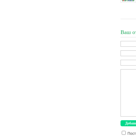
Ваш о
Пост