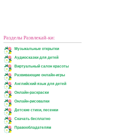
Разделы Развлекай-ки:
Музыкальные открытки
Аудиосказки для детей
Виртуальный салон красоты
Развивающие онлайн-игры
Английский язык для детей
Онлайн-раскраски
Онлайн-рисовалки
Детские стихи, песенки
Скачать бесплатно
Правообладателям