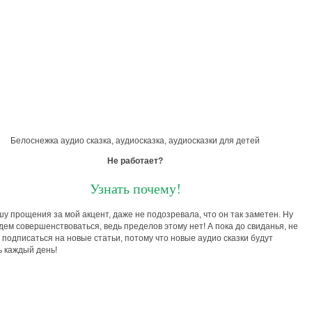
Белоснежка аудио сказка, аудиосказка, аудиосказки для детей
Не работает?
Узнать почему!
ошу прощения за мой акцент, даже не подозревала, что он так заметен. Ну
удем совершенствоваться, ведь пределов этому нет! А пока до свиданья, не
 подписаться на новые статьи, потому что новые аудио сказки будут
 каждый день!