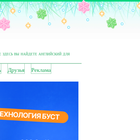
е здесь вы найдете английский для
ь
Друзья
Реклама