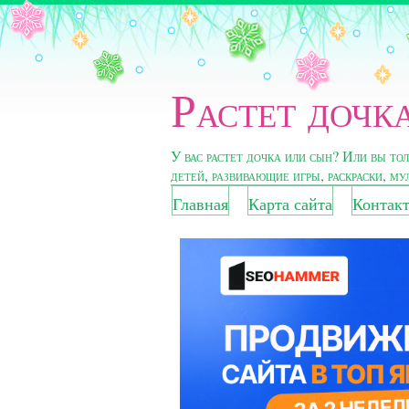
Растет дочка
У вас растет дочка или сын? Или вы то
детей, развивающие игры, раскраски, м
Главная
Карта сайта
Контак