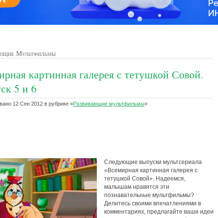
ющие Мультфильмы
ирная картинная галерея с тетушкой Совой.
ск 5 и 6
ано 12 Сен 2012 в рубрике «
Развивающие мультфильмы
»
Следующие выпуски мультсериала
«Всемирная картинная галерея с
тетушкой Совой». Надеемся,
малышам нравятся эти
познавательные мультфильмы?
Делитесь своими впечатлениями в
комментариях, предлагайте ваши идеи