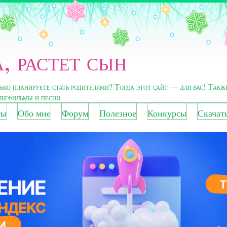
, растет сын
лько планируете стать родителями? Тогда этот сайт — для вас! Такж
ультфильмы и песни
ты
Обо мне
Форум
Полезное
Конкурсы
Скачат