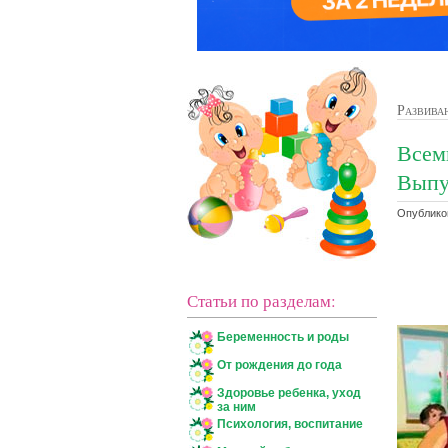
Развива
Всем
Выпу
Опубликов
Статьи по разделам:
Беременность и роды
От рождения до года
Здоровье ребенка, уход
за ним
Психология, воспитание