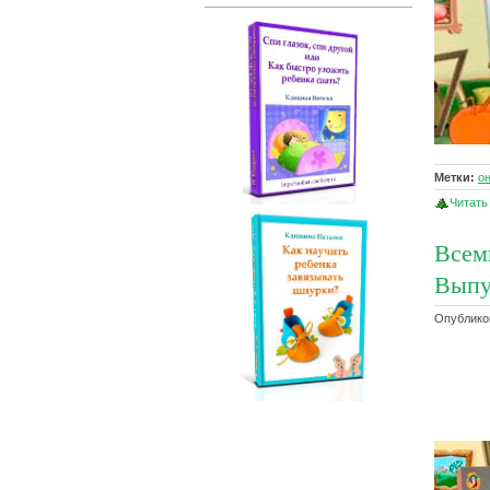
Метки:
о
Читать
Всем
Выпу
Опубликов