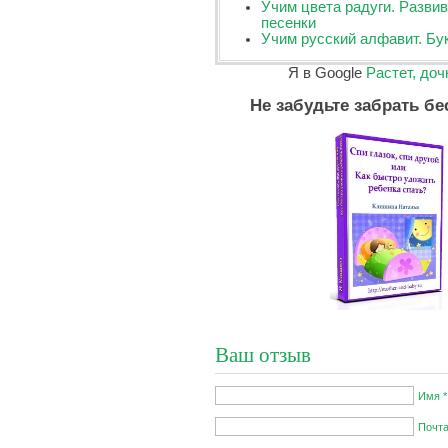
Учим цвета радуги. Разви
песенки
Учим русский алфавит. Б
Я в Google
Растет, доч
Не забудьте забрать бе
Ваш отзыв
Имя *
Почта