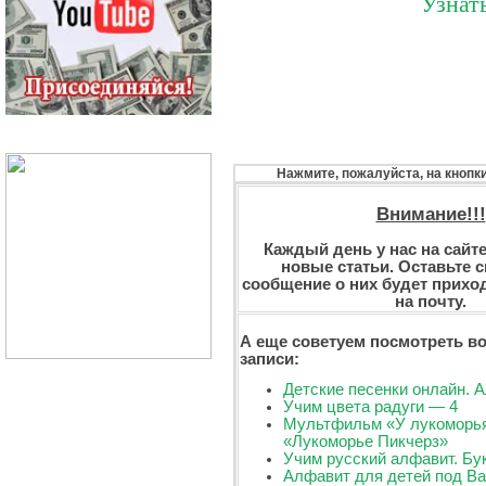
Узнат
Нажмите, пожалуйста, на кнопк
Внимание!!!
Каждый день у нас на сайт
новые статьи. Оставьте св
сообщение о них будет прихо
на почту.
А еще советуем посмотреть во
записи:
Детские песенки онлайн. 
Учим цвета радуги — 4
Мультфильм «У лукоморья
«Лукоморье Пикчерз»
Учим русский алфавит. Б
Алфавит для детей под В