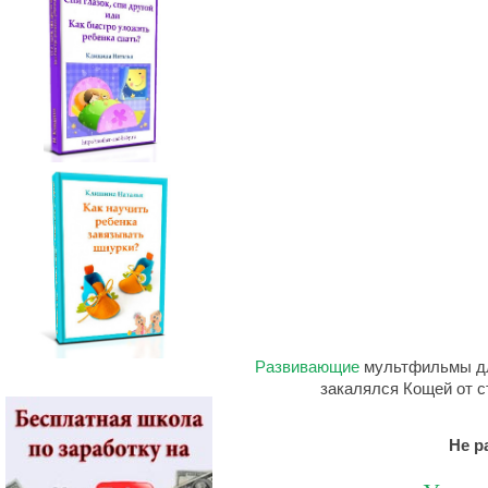
Развивающие
мультфильмы дл
закалялся Кощей от 
Не р