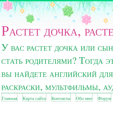
Растет дочка, раст
У вас растет дочка или сы
стать родителями? Тогда э
вы найдете английский для
раскраски, мультфильмы, а
Главная
Карта сайта
Контакты
Обо мне
Форум