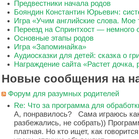
Предвестники начала родов
Бояндин Константин Юрьевич: сис
Игра «Учим английские слова. Мое 
Переезд на Спринтхост — немного 
Основные этапы родов
Игра «Запоминайка»
Аудиосказки для детей: сказка о гр
Награждение сайта «Растет дочка, 
Новые сообщения на 
Форум для разумных родителей
Re: Что за программа для обработк
А, понравилось? Сама играюсь как 
разбежались, не собрать)) Програ
платная. Но кто ищет, как говорится