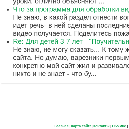
уроки, отлично объясняют ...
Что за программа для обработки в
Не знаю, в какой раздел отнести во
идет речь- в ней сделаны последн
видео получается. Поделитесь пожа
Re: Для детей 3-7 лет - "Поучительн
Не знаю, не могу сказать... К тому
сайта. Но думаю, варезники первыми
конкретно мой сайт жил и развивал
никто и не знает - что бу...
Главная
|
Карта сайта
|
Контакты
|
Обо мне
|