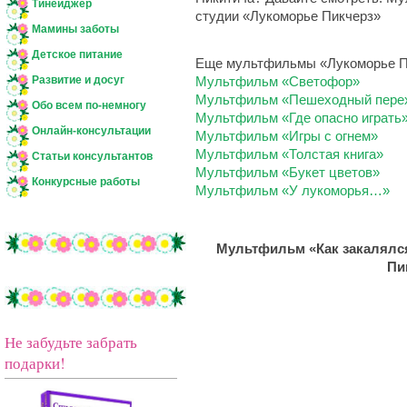
Тинейджер
студии «Лукоморье Пикчерз»
Мамины заботы
Детское питание
Еще мультфильмы «Лукоморье П
Развитие и досуг
Мультфильм «Светофор»
Мультфильм «Пешеходный пере
Обо всем по-немногу
Мультфильм «Где опасно играть
Онлайн-консультации
Мультфильм «Игры с огнем»
Мультфильм «Толстая книга»
Статьи консультантов
Мультфильм «Букет цветов»
Конкурсные работы
Мультфильм «У лукоморья…»
Мультфильм «Как закалялся
Пи
Не забудьте забрать
подарки!