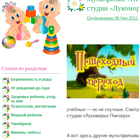
студии «Лукомор
Опубликовано 08 Ноя 2012
Статьи по разделам:
Беременность и роды
От рождения до года
Здоровье ребенка, уход
за ним
Психология, воспитание
учебные — но не скучные. Смот
Модный ребенок
студии «Лукоморье Пикчерз».
Тинейджер
Мамины заботы
А вот здесь другие мультфильмы