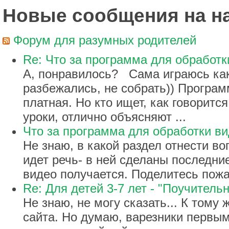
Новые сообщения на 
Форум для разумных родителей
Re: Что за программа для обработк
А, понравилось? Сама играюсь как 
разбежались, не собрать)) Програ
платная. Но кто ищет, как говорится
уроки, отлично объясняют ...
Что за программа для обработки в
Не знаю, в какой раздел отнести во
идет речь- в ней сделаны последн
видео получается. Поделитесь пожа
Re: Для детей 3-7 лет - "Поучительн
Не знаю, не могу сказать... К тому
сайта. Но думаю, варезники первыми