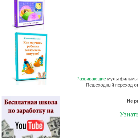
Развивающие
мультфильмы 
Пешеходный переход от
Не р
Узнат