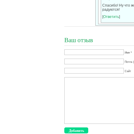
Спасибо! Ну что ж
радуются!
[
Ответить
]
Ваш отзыв
Имя *
Почта (
Сайт