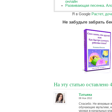
онлайн
Развивающая песенка. Ал
Я в Google
Растет, доч
Не забудьте забрать бе
На эту статью оставлено 
Татьяна
08 Ноя 2012
Спасибо. Не впервые 
обучающие мультики, н
уроках в начальных кл