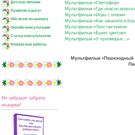
Детское питание
Мультфильм «Светофор»
Мультфильм «Где опасно играть
Развитие и досуг
Мультфильм «Игры с огнем»
Обо всем по-немногу
Мультфильм «Как закалялся Ко
Мультфильм «Толстая книга»
Онлайн-консультации
Мультфильм «Букет цветов»
Статьи консультантов
Мультфильм «У лукоморья…»
Конкурсные работы
Мультфильм «Пешеходный п
Пи
Не забудьте забрать
подарки!