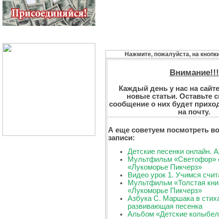
Нажмите, пожалуйста, на кнопк
Внимание!!!
Каждый день у нас на сайт
новые статьи. Оставьте св
сообщение о них будет прихо
на почту.
А еще советуем посмотреть во
записи:
Детские песенки онлайн. 
Мультфильм «Светофор» о
«Лукоморье Пикчерз»
Видео урок 1. Учимся счит
Мультфильм «Толстая книг
«Лукоморье Пикчерз»
Азбука С. Маршака в стих
развивающая песенка
Альбом «Детские колыбел