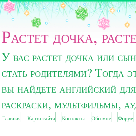
Растет дочка, раст
У вас растет дочка или сы
стать родителями? Тогда э
вы найдете английский для
раскраски, мультфильмы, а
Главная
Карта сайта
Контакты
Обо мне
Форум