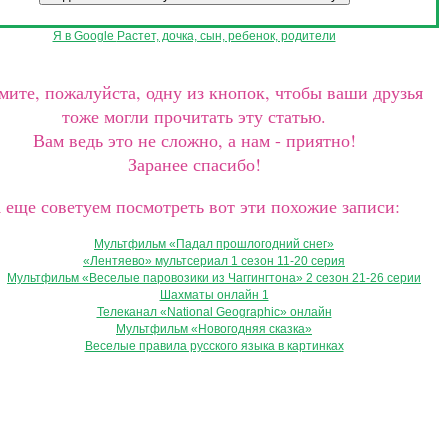
Я в Google
Растет, дочка, сын, ребенок, родители
ите, пожалуйста, одну из кнопок, чтобы ваши друзья
тоже могли прочитать эту статью.
Вам ведь это не сложно, а нам - приятно!
Заранее спасибо!
 еще советуем посмотреть вот эти похожие записи:
Мультфильм «Падал прошлогодний снег»
«Лентяево» мультсериал 1 сезон 11-20 серия
Мультфильм «Веселые паровозики из Чаггингтона» 2 сезон 21-26 серии
Шахматы онлайн 1
Телеканал «National Geographic» онлайн
Мультфильм «Новогодняя сказка»
Веселые правила русского языка в картинках