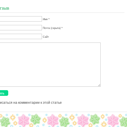
тзыв
Имя *
Почта (скрыта) *
Сайт
исаться на комментарии к этой статье