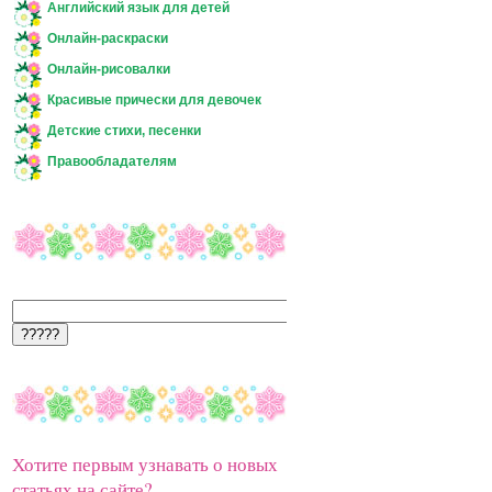
Английский язык для детей
Онлайн-раскраски
Онлайн-рисовалки
Красивые прически для девочек
Детские стихи, песенки
Правообладателям
Хотите первым узнавать о новых
статьях на сайте?