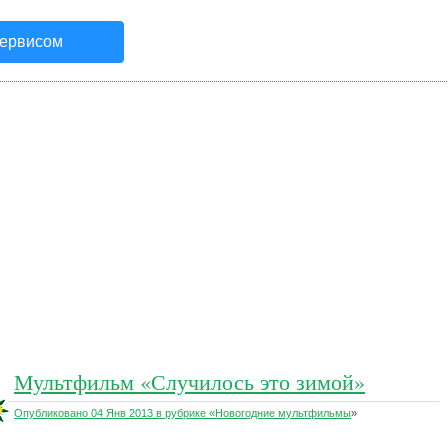
сервисом
Мультфильм «Случилось это зимой»
Опубликовано 04 Янв 2013 в рубрике «
Новогодние мультфильмы
»