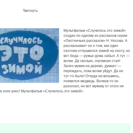
Твитнуть
Мультфильм «Случилось это зимой»
создан по одному из рассказов серии
«Охотничьих рассказов» Н. Носова. А
рассказывает он о том, как один
охотник отправился зимой на охоту, но
вот беда — ружье дома забыл. А тут —
волки. Да сколько, огромная стая!
Залез мужик на дерево, думает —
переждать, пока волки уйдут. Да не
тут-то было! Откуда ни возьмись,
появился медведь. Волков-то он
разогнал, но вот мужику от этого не
ле ноги унес! Мультфильм «Случилось это зимой».