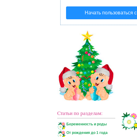
Начать пользоваться 
Статьи по разделам:
Беременность и роды
От рождения до 1 года