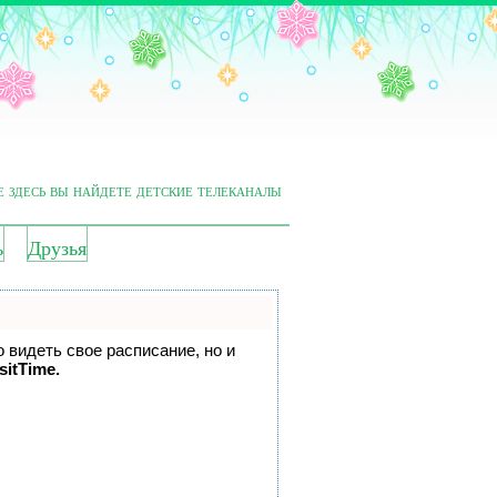
е здесь вы найдете детские телеканалы
ь
Друзья
о видеть свое расписание, но и
sitTime.