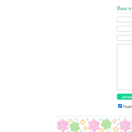
Ваш о
Подп