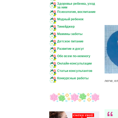
Здоровье ребенка, уход
за ним
Психология, воспитание
Модный ребенок
Тинейджер
Мамины заботы
Детское питание
Развитие и досуг
Обо всем по-немногу
Онлайн-консультации
Статьи консультантов
Конкурсные работы
легче, е