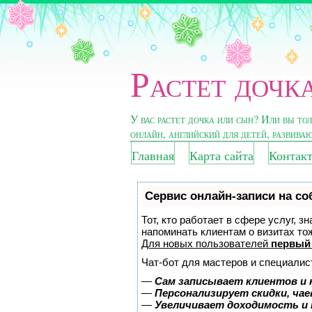
Растет дочка
У вас растет дочка или сын? Или вы то
онлайн, английский для детей, развива
Главная
Карта сайта
Контак
Сервис онлайн-записи на со
Тот, кто работает в сфере услуг, з
напоминать клиентам о визитах т
Для новых пользователей
первый
Чат-бот для мастеров и специалис
—
Сам записывает клиентов и 
—
Персонализирует скидки, чае
—
Увеличивает доходимость и