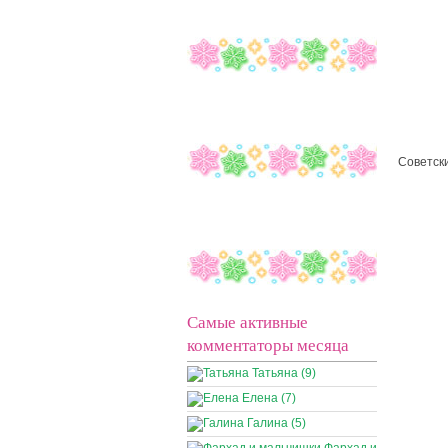
Советск
Самые активные
комментаторы месяца
Татьяна (9)
Елена (7)
Галина (5)