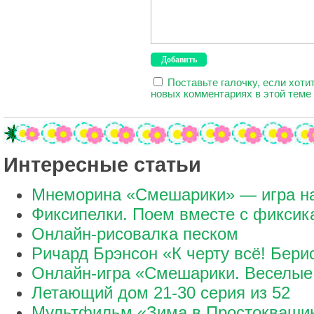
Поставьте галочку, если хоти
новых комментариях в этой теме
Интересные статьи
Мнеморина «Смешарики» — игра н
Фиксипелки. Поем вместе с фиксик
Онлайн-рисовалка песком
Ричард Брэнсон «К черту всё! Бери
Онлайн-игра «Смешарики. Веселые
Летающий дом 21-30 серия из 52
Мультфильм «Зима в Простокваши