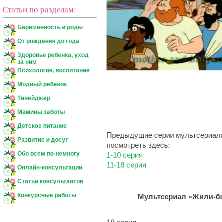
Статьи по разделам:
Беременность и роды
От рождения до года
Здоровье ребенка, уход
за ним
Психология, воспитание
Модный ребенок
Тинейджер
Мамины заботы
Детское питание
Предыдущие серии мультсериал
Развитие и досуг
посмотреть здесь:
Обо всем по-немногу
1-10 серия
11-18 серия
Онлайн-консультации
Статьи консультантов
Конкурсные работы
Мультсериал «Жили-бы