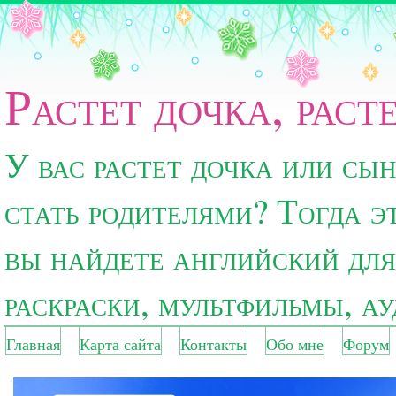
Растет дочка, раст
У вас растет дочка или сы
стать родителями? Тогда э
вы найдете английский для
раскраски, мультфильмы, а
Главная
Карта сайта
Контакты
Обо мне
Форум