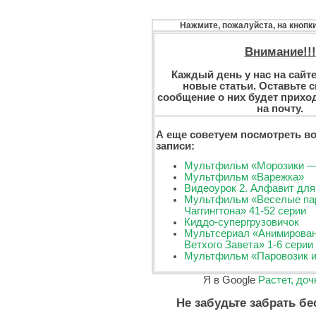
Нажмите, пожалуйста, на кнопк
Внимание!!!
Каждый день у нас на сайт
новые статьи. Оставьте св
сообщение о них будет прихо
на почту.
А еще советуем посмотреть во
записи:
Мультфильм «Морозики —
Мультфильм «Варежка»
Видеоурок 2. Алфавит для
Мультфильм «Веселые пар
Чаггингтона» 41-52 серии
Киддо-супергрузовичок
Мультсериал «Анимирован
Ветхого Завета» 1-6 серии
Мультфильм «Паровозик 
Я в Google
Растет, доч
Не забудьте забрать бе