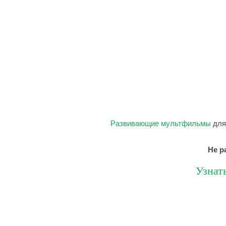
Развивающие
мультфильмы
для
Не р
Узнат