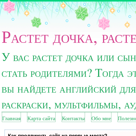
Растет дочка, раст
У вас растет дочка или сы
стать родителями? Тогда э
вы найдете английский для
раскраски, мультфильмы, а
Главная
Карта сайта
Контакты
Обо мне
Полезн
Как продвинуть сайт на первые места?