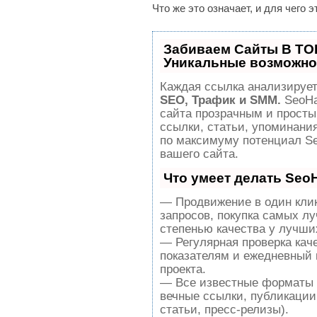
Что же это означает, и для чего 
Забиваем Сайты В ТО
Уникальные возможно
Каждая ссылка анализирует
SEO, Трафик и SMM.
SeoHa
сайта прозрачным и просты
ссылки, статьи, упоминания
по максимуму потенциал S
вашего сайта.
Что умеет делать Se
— Продвижение в один клик
запросов, покупка самых л
степенью качества у лучши
— Регулярная проверка кач
показателям и ежедневный 
проекта.
— Все известные форматы 
вечные ссылки, публикации
статьи, пресс-релизы).