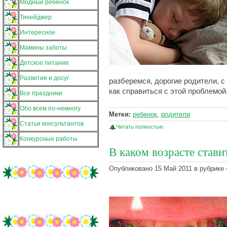
Модный ребенок
Тинейджер
Интересное
Мамины заботы
Детское питание
Развитие и досуг
разберемся, дорогие родители, с
как справиться с этой проблемой
Все праздники
Обо всем по-немногу
Метки:
ребенок
,
родители
Статьи консультантов
Читать полностью
Конкурсные работы
В каком возрасте стави
Опубликовано 15 Май 2011 в рубрике 